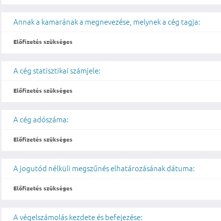
Annak a kamarának a megnevezése, melynek a cég tagja:
Előfizetés szükséges
A cég statisztikai számjele:
Előfizetés szükséges
A cég adószáma:
Előfizetés szükséges
A jogutód nélküli megszűnés elhatározásának dátuma:
Előfizetés szükséges
A végelszámolás kezdete és befejezése: