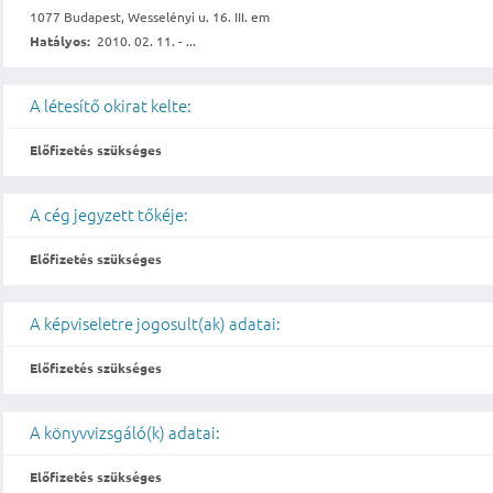
1077 Budapest, Wesselényi u. 16. III. em
Hatályos:
2010. 02. 11. - ...
A létesítő okirat kelte:
Előfizetés szükséges
A cég jegyzett tőkéje:
Előfizetés szükséges
A képviseletre jogosult(ak) adatai:
Előfizetés szükséges
A könyvvizsgáló(k) adatai:
Előfizetés szükséges