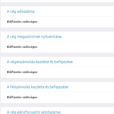
A cég adószáma:
Előfizetés szükséges
A cég megszűntnek nyilvánítása:
Előfizetés szükséges
A végelszámolás kezdete és befejezése:
Előfizetés szükséges
A felszámolás kezdete és befejezése:
Előfizetés szükséges
A cég pénzforgalmi jelzőszáma: