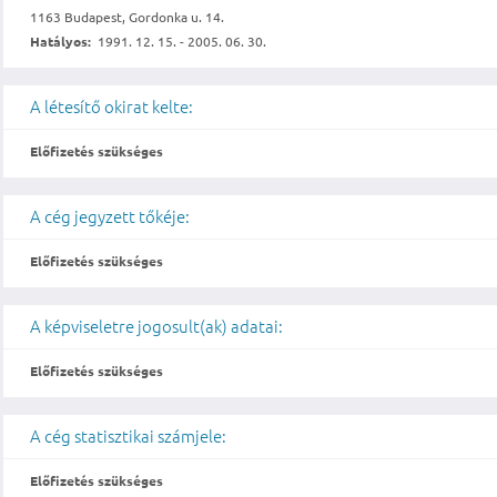
1163 Budapest, Gordonka u. 14.
Hatályos:
1991. 12. 15. - 2005. 06. 30.
A létesítő okirat kelte:
Előfizetés szükséges
A cég jegyzett tőkéje:
Előfizetés szükséges
A képviseletre jogosult(ak) adatai:
Előfizetés szükséges
A cég statisztikai számjele:
Előfizetés szükséges