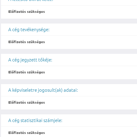
Előfizetés szükséges
A cég tevékenysége:
Előfizetés szükséges
A cég jegyzett tőkéje:
Előfizetés szükséges
A képviseletre jogosult(ak) adatai:
Előfizetés szükséges
A cég statisztikai számjele:
Előfizetés szükséges