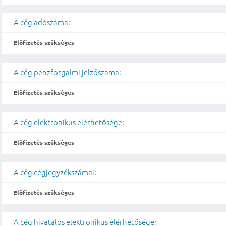
A cég adószáma:
Előfizetés szükséges
A cég pénzforgalmi jelzőszáma:
Előfizetés szükséges
A cég elektronikus elérhetősége:
Előfizetés szükséges
A cég cégjegyzékszámai:
Előfizetés szükséges
A cég hivatalos elektronikus elérhetősége: