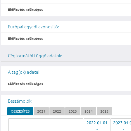
Előfizetés szükséges
Európai egyedi azonosító:
Előfizetés szükséges
Cégformától függő adatok:
A tag(ok) adatai:
Előfizetés szükséges
Beszámolók:
ÖSSZESÍTÉS
2021
2022
2023
2024
2025
2022-01-01
2023-01-
-
-