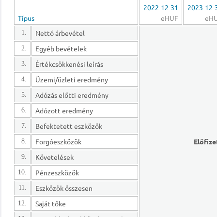
2022-12-31
2023-12-
Típus
eHUF
eH
Nettó árbevétel
1.
Egyéb bevételek
2.
Értékcsökkenési leírás
3.
Üzemi/üzleti eredmény
4.
Adózás előtti eredmény
5.
Adózott eredmény
6.
Befektetett eszközök
7.
Forgóeszközök
Előfize
8.
Követelések
9.
Pénzeszközök
10.
Eszközök összesen
11.
Saját tőke
12.