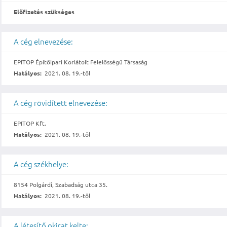
Előfizetés szükséges
A cég elnevezése:
EPITOP Építőipari Korlátolt Felelősségű Társaság
Hatályos:
2021. 08. 19.-től
A cég rövidített elnevezése:
EPITOP Kft.
Hatályos:
2021. 08. 19.-től
A cég székhelye:
8154 Polgárdi, Szabadság utca 35.
Hatályos:
2021. 08. 19.-től
A létesítő okirat kelte: