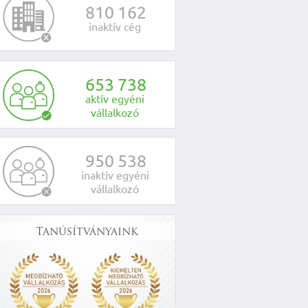
8
1
0
1
6
2
inaktív cég
6
5
3
7
3
8
aktív egyéni
vállalkozó
9
5
0
5
3
8
inaktív egyéni
vállalkozó
Tanúsítványaink