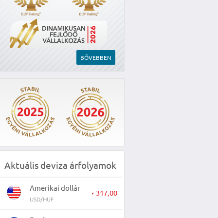
BŐVEBBEN
Aktuális deviza árfolyamok
Amerikai dollár
317,00
▼
USD/HUF