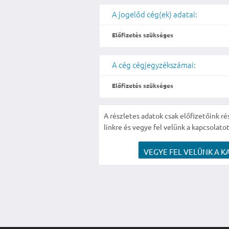
A jogelőd cég(ek) adatai:
Előfizetés szükséges
A cég cégjegyzékszámai:
Előfizetés szükséges
A részletes adatok csak előfizetőink ré
linkre és vegye fel velünk a kapcsolatot
VEGYE FEL VELÜNK A K