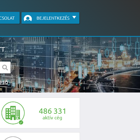
CSOLAT
BEJELENTKEZÉS
TT
s kereső
egye fel velünk a kapcsolatot az alábbi
4
8
6
3
3
1
aktív cég