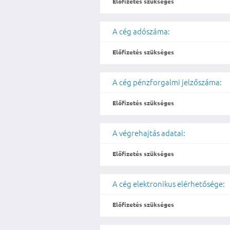
Előfizetés szükséges
A cég adószáma:
Előfizetés szükséges
A cég pénzforgalmi jelzőszáma:
Előfizetés szükséges
A végrehajtás adatai:
Előfizetés szükséges
A cég elektronikus elérhetősége:
Előfizetés szükséges