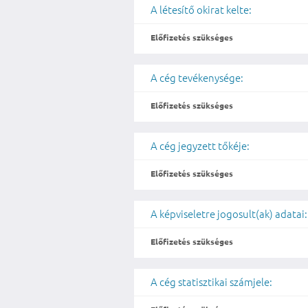
A létesítő okirat kelte:
Előfizetés szükséges
A cég tevékenysége:
Előfizetés szükséges
A cég jegyzett tőkéje:
Előfizetés szükséges
A képviseletre jogosult(ak) adatai:
Előfizetés szükséges
A cég statisztikai számjele: