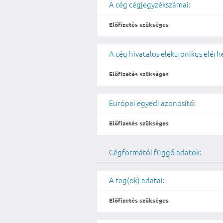
A cég cégjegyzékszámai:
Előfizetés szükséges
A cég hivatalos elektronikus elér
Előfizetés szükséges
Európai egyedi azonosító:
Előfizetés szükséges
Cégformától függő adatok:
A tag(ok) adatai:
Előfizetés szükséges