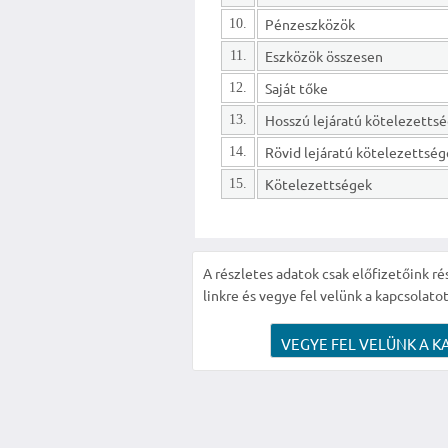
Pénzeszközök
10.
Eszközök összesen
11.
Saját tőke
12.
13.
Rövid lejáratú kötelezettsé
14.
Kötelezettségek
15.
A részletes adatok csak előfizetőink ré
linkre és vegye fel velünk a kapcsolatot
VEGYE FEL VELÜNK A K