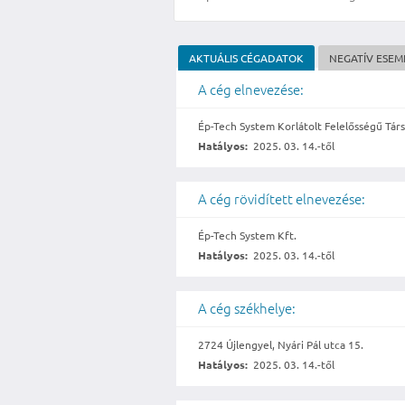
AKTUÁLIS CÉGADATOK
NEGATÍV ESE
A cég elnevezése:
Ép-Tech System Korlátolt Felelősségű Tár
Hatályos:
2025. 03. 14.-től
A cég rövidített elnevezése:
Ép-Tech System Kft.
Hatályos:
2025. 03. 14.-től
A cég székhelye:
2724 Újlengyel, Nyári Pál utca 15.
Hatályos:
2025. 03. 14.-től