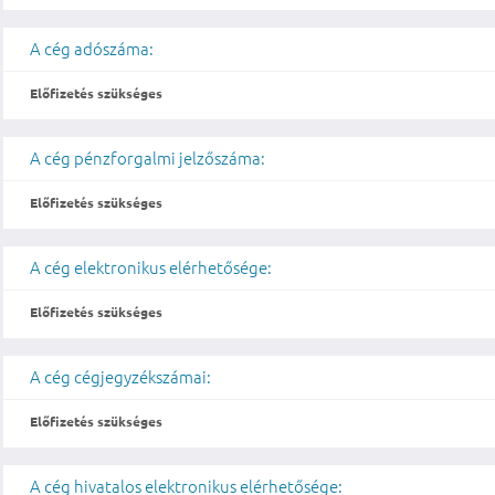
A cég adószáma:
Előfizetés szükséges
A cég pénzforgalmi jelzőszáma:
Előfizetés szükséges
A cég elektronikus elérhetősége:
Előfizetés szükséges
A cég cégjegyzékszámai:
Előfizetés szükséges
A cég hivatalos elektronikus elérhetősége: