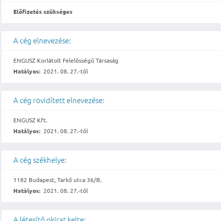
Előfizetés szükséges
A cég elnevezése:
ENGUSZ Korlátolt Felelősségű Társaság
Hatályos:
2021. 08. 27.-től
A cég rövidített elnevezése:
ENGUSZ Kft.
Hatályos:
2021. 08. 27.-től
A cég székhelye:
1182 Budapest, Tarkő utca 36/B.
Hatályos:
2021. 08. 27.-től
A létesítő okirat kelte: