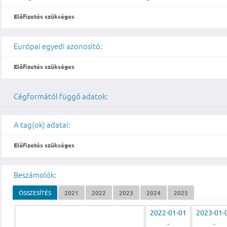
Előfizetés szükséges
Európai egyedi azonosító:
Előfizetés szükséges
Cégformától függő adatok:
A tag(ok) adatai:
Előfizetés szükséges
Beszámolók:
ÖSSZESÍTÉS
2021
2022
2023
2024
2025
2022-01-01
2023-01-
-
-