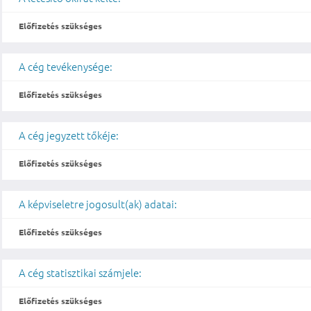
Előfizetés szükséges
A cég tevékenysége:
Előfizetés szükséges
A cég jegyzett tőkéje:
Előfizetés szükséges
A képviseletre jogosult(ak) adatai:
Előfizetés szükséges
A cég statisztikai számjele:
Előfizetés szükséges