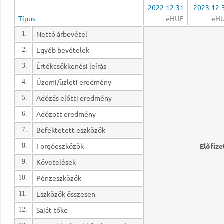
2022-12-31
2023-12-
Típus
eHUF
eH
Nettó árbevétel
1.
Egyéb bevételek
2.
Értékcsökkenési leírás
3.
Üzemi/üzleti eredmény
4.
Adózás előtti eredmény
5.
Adózott eredmény
6.
Befektetett eszközök
7.
Forgóeszközök
Előfize
8.
Követelések
9.
Pénzeszközök
10.
Eszközök összesen
11.
Saját tőke
12.