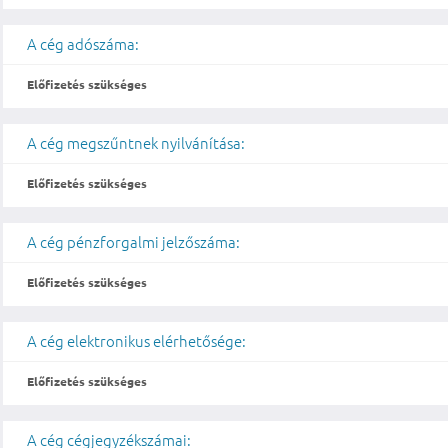
A cég adószáma:
Előfizetés szükséges
A cég megszűntnek nyilvánítása:
Előfizetés szükséges
A cég pénzforgalmi jelzőszáma:
Előfizetés szükséges
A cég elektronikus elérhetősége:
Előfizetés szükséges
A cég cégjegyzékszámai: