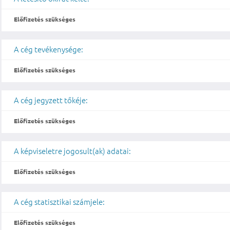
Előfizetés szükséges
A cég tevékenysége:
Előfizetés szükséges
A cég jegyzett tőkéje:
Előfizetés szükséges
A képviseletre jogosult(ak) adatai:
Előfizetés szükséges
A cég statisztikai számjele:
Előfizetés szükséges