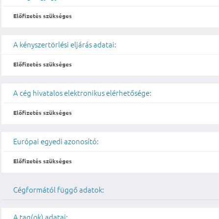
Előfizetés szükséges
A kényszertörlési eljárás adatai:
Előfizetés szükséges
A cég hivatalos elektronikus elérhetősége:
Előfizetés szükséges
Európai egyedi azonosító:
Előfizetés szükséges
Cégformától függő adatok:
A tag(ok) adatai: