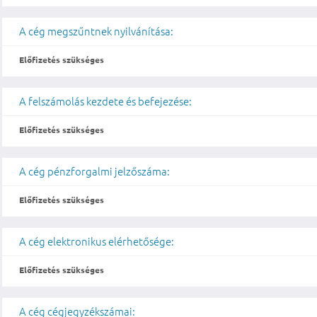
A cég megszűntnek nyilvánítása:
Előfizetés szükséges
A felszámolás kezdete és befejezése:
Előfizetés szükséges
A cég pénzforgalmi jelzőszáma:
Előfizetés szükséges
A cég elektronikus elérhetősége:
Előfizetés szükséges
A cég cégjegyzékszámai: