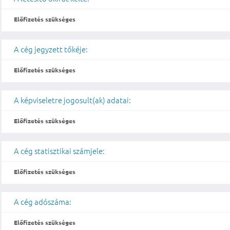
Előfizetés szükséges
A cég jegyzett tőkéje:
Előfizetés szükséges
A képviseletre jogosult(ak) adatai:
Előfizetés szükséges
A cég statisztikai számjele:
Előfizetés szükséges
A cég adószáma:
Előfizetés szükséges