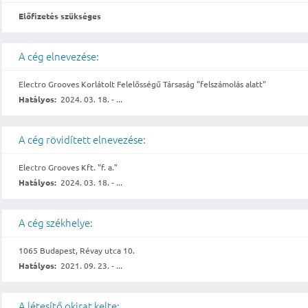
Előfizetés szükséges
A cég elnevezése:
Electro Grooves Korlátolt Felelősségű Társaság "felszámolás alatt"
Hatályos:
2024. 03. 18. - ...
A cég rövidített elnevezése:
Electro Grooves Kft. "f. a."
Hatályos:
2024. 03. 18. - ...
A cég székhelye:
1065 Budapest, Révay utca 10.
Hatályos:
2021. 09. 23. - ...
A létesítő okirat kelte: