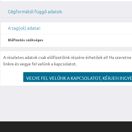
Cégformától függő adatok:
A tag(ok) adatai:
Előfizetés szükséges
A részletes adatok csak előfizetőink részére érhetőek el! Ha szeretne r
linkre és vegye fel velünk a kapcsolatot.
VEGYE FEL VELÜNK A KAPCSOLATOT, KÉRJEN INGYE