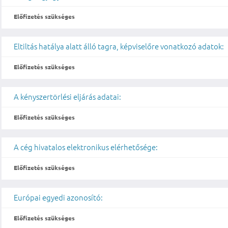
Előfizetés szükséges
Eltiltás hatálya alatt álló tagra, képviselőre vonatkozó adatok:
Előfizetés szükséges
A kényszertörlési eljárás adatai:
Előfizetés szükséges
A cég hivatalos elektronikus elérhetősége:
Előfizetés szükséges
Európai egyedi azonosító:
Előfizetés szükséges