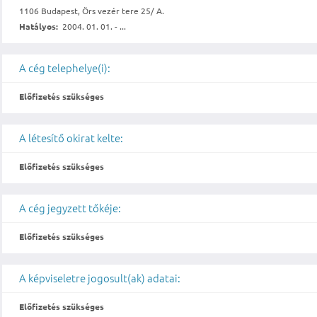
1106 Budapest, Örs vezér tere 25/ A.
Hatályos:
2004. 01. 01. - ...
A cég telephelye(i):
Előfizetés szükséges
A létesítő okirat kelte:
Előfizetés szükséges
A cég jegyzett tőkéje:
Előfizetés szükséges
A képviseletre jogosult(ak) adatai:
Előfizetés szükséges