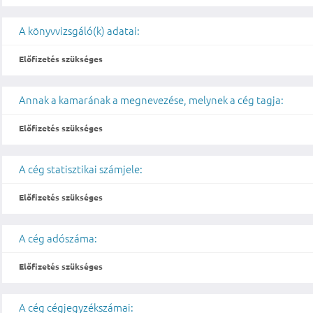
A könyvvizsgáló(k) adatai:
Előfizetés szükséges
Annak a kamarának a megnevezése, melynek a cég tagja:
Előfizetés szükséges
A cég statisztikai számjele:
Előfizetés szükséges
A cég adószáma:
Előfizetés szükséges
A cég cégjegyzékszámai: