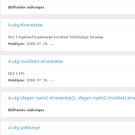
Előfizetés szükséges
A cég elnevezése:
EKZ 5 Ingatlanforgalmazási Korlátolt Felelősségű Társaság
Hatályos:
2000. 07. 18. - ...
A cég rövidített elnevezése:
EKZ 5 Kft.
Hatályos:
2000. 07. 18. - ...
A cég idegen nyelvű elnevezése(i), idegen nyelvű rövidített eln
Előfizetés szükséges
A cég székhelye: