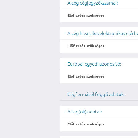
A cég cégjegyzékszámai:
Előfizetés szükséges
A cég hivatalos elektronikus elér
Előfizetés szükséges
Európai egyedi azonosító:
Előfizetés szükséges
Cégformától függő adatok:
A tag(ok) adatai:
Előfizetés szükséges