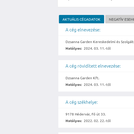
AKTUÁLIS CÉGADATOK
NEGATÍV ESE
A cég elnevezése:
Dzsanna Garden Kereskedelmi és Szolgálta
Hatályos:
2024. 03. 11.-től
A cég rövidített elnevezése:
Dzsanna Garden Kft.
Hatályos:
2024. 03. 11.-től
A cég székhelye:
9178 Hédervár, Fő út 33.
Hatályos:
2022. 02. 22.-től