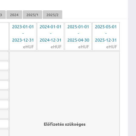
23
2024
2025/1
2025/2
2023-01-01
2024-01-01
2025-01-01
2025-05-01
-
-
-
-
2023-12-31
2024-12-31
2025-04-30
2025-12-31
eHUF
eHUF
eHUF
eHUF
Előfizetés szükséges