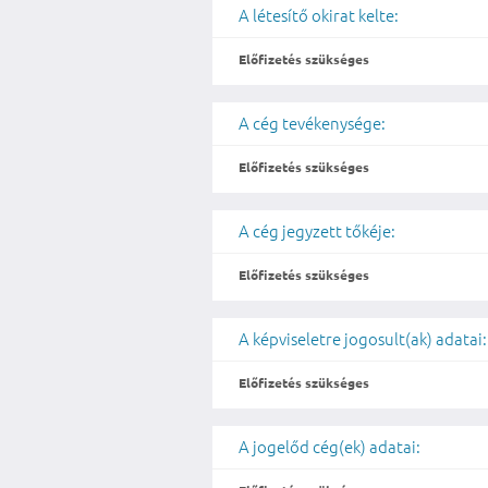
A létesítő okirat kelte:
Előfizetés szükséges
A cég tevékenysége:
Előfizetés szükséges
A cég jegyzett tőkéje:
Előfizetés szükséges
A képviseletre jogosult(ak) adatai:
Előfizetés szükséges
A jogelőd cég(ek) adatai: