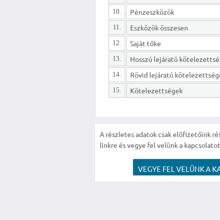
Pénzeszközök
10.
Eszközök összesen
11.
Saját tőke
12.
13.
Rövid lejáratú kötelezettsé
14.
Kötelezettségek
15.
A részletes adatok csak előfizetőink ré
linkre és vegye fel velünk a kapcsolatot
VEGYE FEL VELÜNK A K