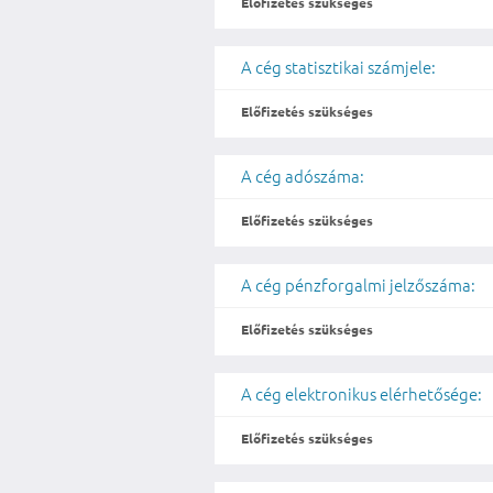
Előfizetés szükséges
A cég statisztikai számjele:
Előfizetés szükséges
A cég adószáma:
Előfizetés szükséges
A cég pénzforgalmi jelzőszáma:
Előfizetés szükséges
A cég elektronikus elérhetősége:
Előfizetés szükséges