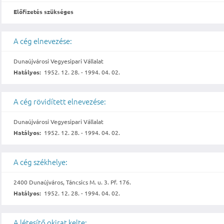
Előfizetés szükséges
A cég elnevezése:
Dunaújvárosi Vegyesipari Vállalat
Hatályos:
1952. 12. 28. - 1994. 04. 02.
A cég rövidített elnevezése:
Dunaújvárosi Vegyesipari Vállalat
Hatályos:
1952. 12. 28. - 1994. 04. 02.
A cég székhelye:
2400 Dunaújváros, Táncsics M. u. 3. Pf. 176.
Hatályos:
1952. 12. 28. - 1994. 04. 02.
A létesítő okirat kelte: