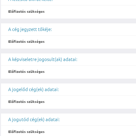
Előfizetés szükséges
A cég jegyzett tőkéje:
Előfizetés szükséges
A képviseletre jogosult(ak) adatai:
Előfizetés szükséges
A jogelőd cég(ek) adatai:
Előfizetés szükséges
A jogutód cég(ek) adatai:
Előfizetés szükséges