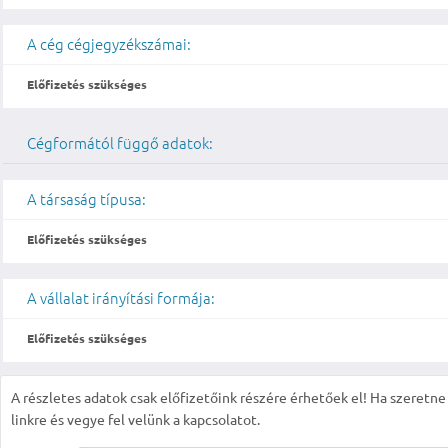
A cég cégjegyzékszámai:
Előfizetés szükséges
Cégformától függő adatok:
A társaság típusa:
Előfizetés szükséges
A vállalat irányítási formája:
Előfizetés szükséges
A részletes adatok csak előfizetőink részére érhetőek el! Ha szeretne r
linkre és vegye fel velünk a kapcsolatot.