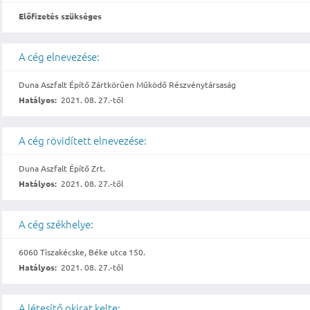
Előfizetés szükséges
A cég elnevezése:
Duna Aszfalt Építő Zártkörűen Működő Részvénytársaság
Hatályos:
2021. 08. 27.-től
A cég rövidített elnevezése:
Duna Aszfalt Építő Zrt.
Hatályos:
2021. 08. 27.-től
A cég székhelye:
6060 Tiszakécske, Béke utca 150.
Hatályos:
2021. 08. 27.-től
A létesítő okirat kelte: