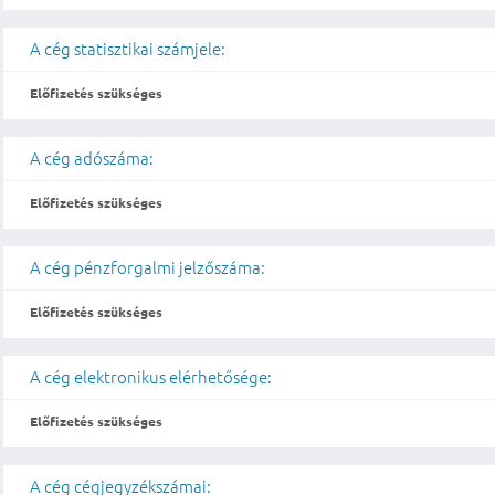
A cég statisztikai számjele:
Előfizetés szükséges
A cég adószáma:
Előfizetés szükséges
A cég pénzforgalmi jelzőszáma:
Előfizetés szükséges
A cég elektronikus elérhetősége:
Előfizetés szükséges
A cég cégjegyzékszámai: