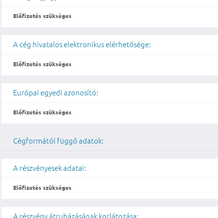
Előfizetés szükséges
A cég hivatalos elektronikus elérhetősége:
Előfizetés szükséges
Európai egyedi azonosító:
Előfizetés szükséges
Cégformától függő adatok:
A részvényesek adatai:
Előfizetés szükséges
A részvény átruházásának korlátozása: