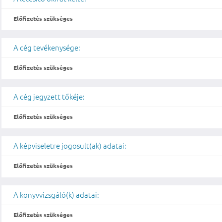
Előfizetés szükséges
A cég tevékenysége:
Előfizetés szükséges
A cég jegyzett tőkéje:
Előfizetés szükséges
A képviseletre jogosult(ak) adatai:
Előfizetés szükséges
A könyvvizsgáló(k) adatai:
Előfizetés szükséges