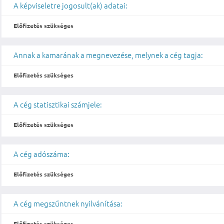
A képviseletre jogosult(ak) adatai:
Előfizetés szükséges
Annak a kamarának a megnevezése, melynek a cég tagja:
Előfizetés szükséges
A cég statisztikai számjele:
Előfizetés szükséges
A cég adószáma:
Előfizetés szükséges
A cég megszűntnek nyilvánítása:
Előfizetés szükséges