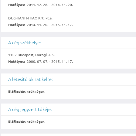
Hatályos:
2011. 12. 28. - 2014. 11. 20.
DUC-HANH-THAO Kft. kt.a.
Hatályos:
2014. 11. 20. - 2015. 11. 17.
A cég székhelye:
1102 Budapest, Dorogi u. 5.
Hatályos:
2000. 07. 07. - 2015. 11. 17.
A létesítő okirat kelte:
Előfizetés szükséges
A cég jegyzett tőkéje:
Előfizetés szükséges