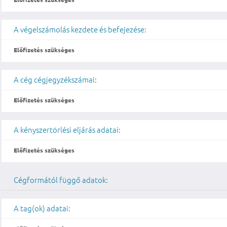
A végelszámolás kezdete és befejezése:
Előfizetés szükséges
A cég cégjegyzékszámai:
Előfizetés szükséges
A kényszertörlési eljárás adatai:
Előfizetés szükséges
Cégformától függő adatok:
A tag(ok) adatai: