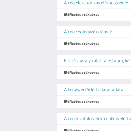
A cég elektronikus elérhetősége:
Előfizetés szükséges
A cég cégjegyzékszámai:
Előfizetés szükséges
Eltiltás hatálya alatt álló tagra, 
Előfizetés szükséges
A kényszertörlési eljárás adatai:
Előfizetés szükséges
A cég hivatalos elektronikus elér
Előfizetés szükséges