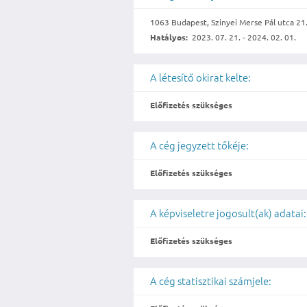
1063 Budapest, Szinyei Merse Pál utca 21. 
Hatályos:
2023. 07. 21. - 2024. 02. 01.
A létesítő okirat kelte:
Előfizetés szükséges
A cég jegyzett tőkéje:
Előfizetés szükséges
A képviseletre jogosult(ak) adatai:
Előfizetés szükséges
A cég statisztikai számjele: