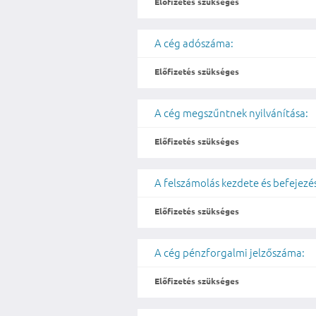
Előfizetés szükséges
A cég adószáma:
Előfizetés szükséges
A cég megszűntnek nyilvánítása:
Előfizetés szükséges
A felszámolás kezdete és befejezé
Előfizetés szükséges
A cég pénzforgalmi jelzőszáma:
Előfizetés szükséges