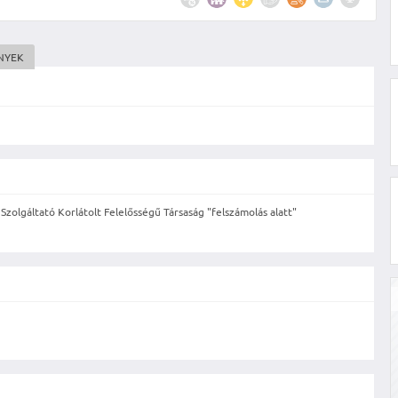
NYEK
zolgáltató Korlátolt Felelősségű Társaság "felszámolás alatt"