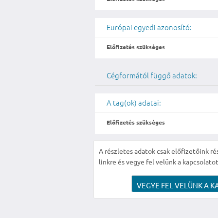
Európai egyedi azonosító:
Előfizetés szükséges
Cégformától függő adatok:
A tag(ok) adatai:
Előfizetés szükséges
A részletes adatok csak előfizetőink ré
linkre és vegye fel velünk a kapcsolatot
VEGYE FEL VELÜNK A K