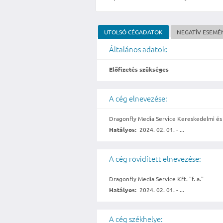
UTOLSÓ CÉGADATOK
NEGATÍV ESEMÉ
Általános adatok:
Előfizetés szükséges
A cég elnevezése:
Dragonfly Media Service Kereskedelmi és S
Hatályos:
2024. 02. 01. - ...
A cég rövidített elnevezése:
Dragonfly Media Service Kft. "f. a."
Hatályos:
2024. 02. 01. - ...
A cég székhelye: