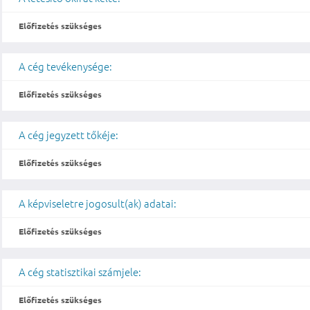
Előfizetés szükséges
A cég tevékenysége:
Előfizetés szükséges
A cég jegyzett tőkéje:
Előfizetés szükséges
A képviseletre jogosult(ak) adatai:
Előfizetés szükséges
A cég statisztikai számjele:
Előfizetés szükséges