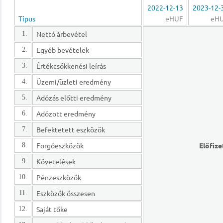
2022-12-13
2023-12-
Típus
eHUF
eH
Nettó árbevétel
1.
Egyéb bevételek
2.
Értékcsökkenési leírás
3.
Üzemi/üzleti eredmény
4.
Adózás előtti eredmény
5.
Adózott eredmény
6.
Befektetett eszközök
7.
Forgóeszközök
Előfize
8.
Követelések
9.
Pénzeszközök
10.
Eszközök összesen
11.
Saját tőke
12.