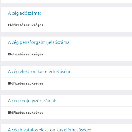
A cég adószáma:
Előfizetés szükséges
A cég pénzforgalmi jelzőszáma:
Előfizetés szükséges
A cég elektronikus elérhetősége:
Előfizetés szükséges
A cég cégjegyzékszámai:
Előfizetés szükséges
A cég hivatalos elektronikus elérhetősége: