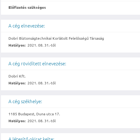
Előfizetés szükséges
A cég elnevezése:
Dobri Biztonságtechnikai Korlátolt Felelősségű Társaság
Hatályos:
2021. 08. 31.-től
A cég rövidített elnevezése:
Dobri Kft.
Hatályos:
2021. 08. 31.-től
A cég székhelye:
1185 Budapest, Duna utca 17.
Hatályos:
2021. 08. 31.-től
A létesítő okirat kelte: