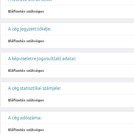
Előfizetés szükséges
A cég jegyzett tőkéje:
Előfizetés szükséges
A képviseletre jogosult(ak) adatai:
Előfizetés szükséges
A cég statisztikai számjele:
Előfizetés szükséges
A cég adószáma:
Előfizetés szükséges