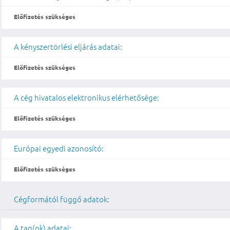
Előfizetés szükséges
A kényszertörlési eljárás adatai:
Előfizetés szükséges
A cég hivatalos elektronikus elérhetősége:
Előfizetés szükséges
Európai egyedi azonosító:
Előfizetés szükséges
Cégformától függő adatok:
A tag(ok) adatai: