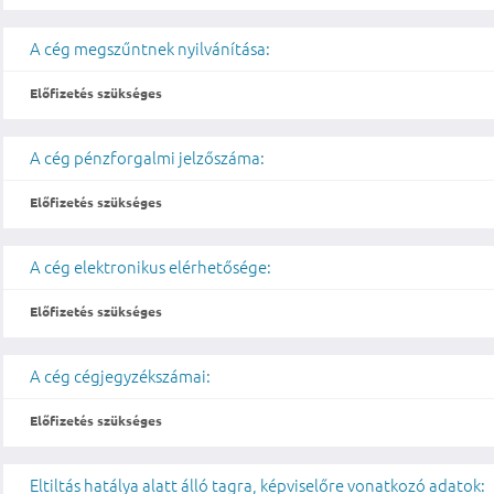
A cég megszűntnek nyilvánítása:
Előfizetés szükséges
A cég pénzforgalmi jelzőszáma:
Előfizetés szükséges
A cég elektronikus elérhetősége:
Előfizetés szükséges
A cég cégjegyzékszámai:
Előfizetés szükséges
Eltiltás hatálya alatt álló tagra, képviselőre vonatkozó adatok: