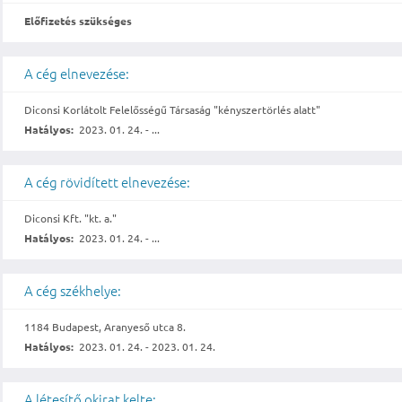
Előfizetés szükséges
A cég elnevezése:
Diconsi Korlátolt Felelősségű Társaság "kényszertörlés alatt"
Hatályos:
2023. 01. 24. - ...
A cég rövidített elnevezése:
Diconsi Kft. "kt. a."
Hatályos:
2023. 01. 24. - ...
A cég székhelye:
1184 Budapest, Aranyeső utca 8.
Hatályos:
2023. 01. 24. - 2023. 01. 24.
A létesítő okirat kelte: