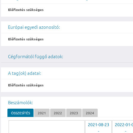
Előfizetés szükséges
Európai egyedi azonosító:
Előfizetés szükséges
Cégformától függő adatok:
A tag(ok) adatai:
Előfizetés szükséges
Beszámolók:
ÖSSZESÍTÉS
2021
2022
2023
2024
2021-08-23
2022-01-
-
-