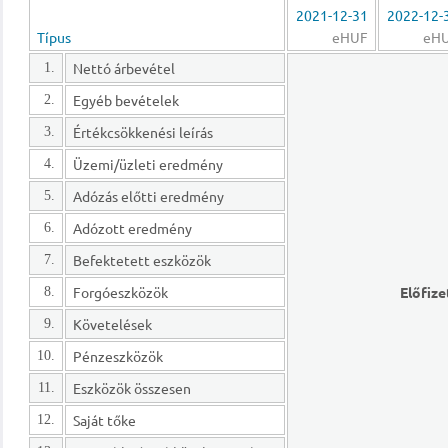
2021-12-31
2022-12-
Típus
eHUF
eH
Nettó árbevétel
1.
Egyéb bevételek
2.
Értékcsökkenési leírás
3.
Üzemi/üzleti eredmény
4.
Adózás előtti eredmény
5.
Adózott eredmény
6.
Befektetett eszközök
7.
Forgóeszközök
Előfize
8.
Követelések
9.
Pénzeszközök
10.
Eszközök összesen
11.
Saját tőke
12.