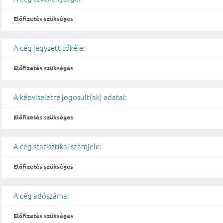
Előfizetés szükséges
A cég jegyzett tőkéje:
Előfizetés szükséges
A képviseletre jogosult(ak) adatai:
Előfizetés szükséges
A cég statisztikai számjele:
Előfizetés szükséges
A cég adószáma:
Előfizetés szükséges