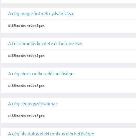
A cég megszűntnek nyilvánítása:
Előfizetés szükséges
A felszámolás kezdete és befejezése:
Előfizetés szükséges
A cég elektronikus elérhetősége:
Előfizetés szükséges
A cég cégjegyzékszámai:
Előfizetés szükséges
A cég hivatalos elektronikus elérhetősége: