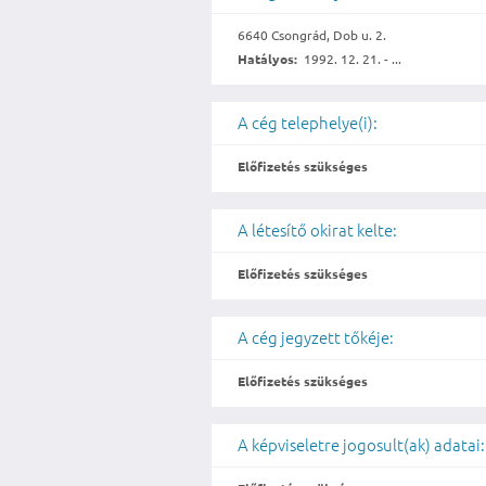
6640 Csongrád, Dob u. 2.
Hatályos:
1992. 12. 21. - ...
A cég telephelye(i):
Előfizetés szükséges
A létesítő okirat kelte:
Előfizetés szükséges
A cég jegyzett tőkéje:
Előfizetés szükséges
A képviseletre jogosult(ak) adatai: