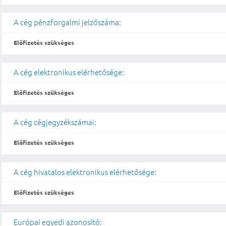
A cég pénzforgalmi jelzőszáma:
Előfizetés szükséges
A cég elektronikus elérhetősége:
Előfizetés szükséges
A cég cégjegyzékszámai:
Előfizetés szükséges
A cég hivatalos elektronikus elérhetősége:
Előfizetés szükséges
Európai egyedi azonosító: