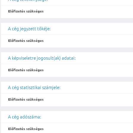
Előfizetés szükséges
A cég jegyzett tőkéje:
Előfizetés szükséges
A képviseletre jogosult(ak) adatai:
Előfizetés szükséges
A cég statisztikai számjele:
Előfizetés szükséges
A cég adószáma:
Előfizetés szükséges