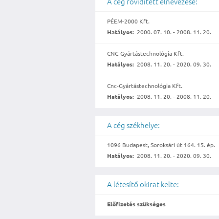
A cég rövidített elnevezése:
PÉEM-2000 Kft.
Hatályos:
2000. 07. 10. - 2008. 11. 20.
CNC-Gyártástechnológia Kft.
Hatályos:
2008. 11. 20. - 2020. 09. 30.
Cnc-Gyártástechnológia Kft.
Hatályos:
2008. 11. 20. - 2008. 11. 20.
A cég székhelye:
1096 Budapest, Soroksári út 164. 15. ép.
Hatályos:
2008. 11. 20. - 2020. 09. 30.
A létesítő okirat kelte:
Előfizetés szükséges