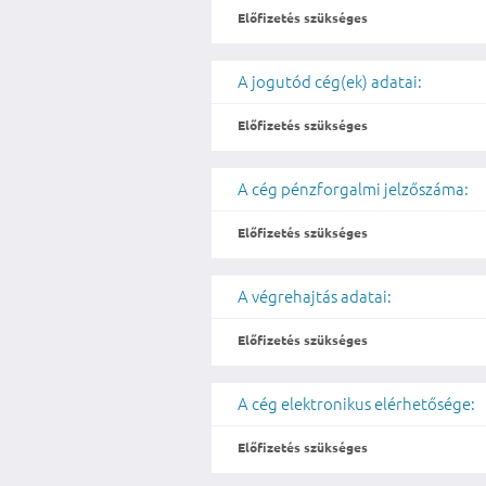
Előfizetés szükséges
A jogutód cég(ek) adatai:
Előfizetés szükséges
A cég pénzforgalmi jelzőszáma:
Előfizetés szükséges
A végrehajtás adatai:
Előfizetés szükséges
A cég elektronikus elérhetősége:
Előfizetés szükséges