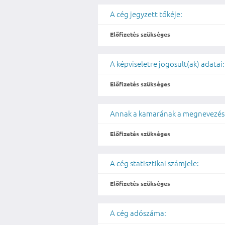
A cég jegyzett tőkéje:
Előfizetés szükséges
A képviseletre jogosult(ak) adatai:
Előfizetés szükséges
Annak a kamarának a megnevezése
Előfizetés szükséges
A cég statisztikai számjele:
Előfizetés szükséges
A cég adószáma: