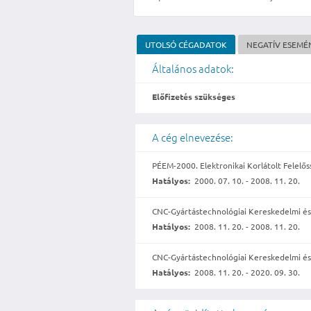
UTOLSÓ CÉGADATOK
NEGATÍV ESEMÉ
Általános adatok:
Előfizetés szükséges
A cég elnevezése:
PÉEM-2000. Elektronikai Korlátolt Felelő
Hatályos:
2000. 07. 10. - 2008. 11. 20.
CNC-Gyártástechnológiai Kereskedelmi és 
Hatályos:
2008. 11. 20. - 2008. 11. 20.
CNC-Gyártástechnológiai Kereskedelmi és 
Hatályos:
2008. 11. 20. - 2020. 09. 30.