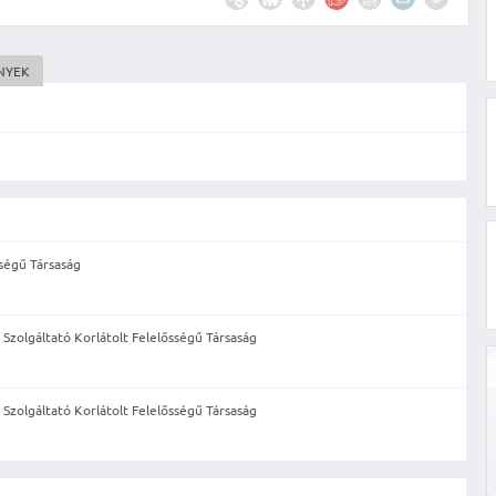
NYEK
sségű Társaság
Szolgáltató Korlátolt Felelősségű Társaság
Szolgáltató Korlátolt Felelősségű Társaság