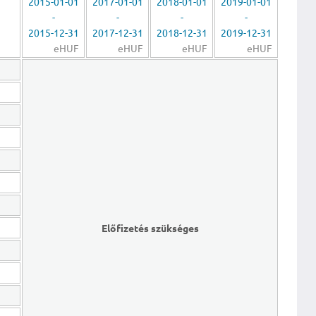
2015-01-01
2017-01-01
2018-01-01
2019-01-01
-
-
-
-
2015-12-31
2017-12-31
2018-12-31
2019-12-31
eHUF
eHUF
eHUF
eHUF
Előfizetés szükséges