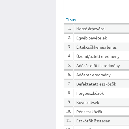
Típus
Nettó árbevétel
1.
Egyéb bevételek
2.
Értékcsökkenési leírás
3.
Üzemi/üzleti eredmény
4.
Adózás előtti eredmény
5.
Adózott eredmény
6.
Befektetett eszközök
7.
Forgóeszközök
8.
Követelések
9.
Pénzeszközök
10.
Eszközök összesen
11.