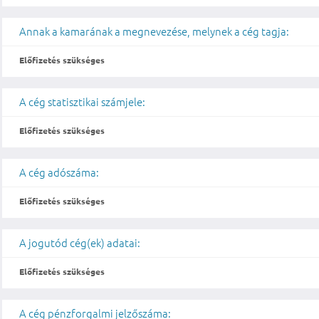
Annak a kamarának a megnevezése, melynek a cég tagja:
Előfizetés szükséges
A cég statisztikai számjele:
Előfizetés szükséges
A cég adószáma:
Előfizetés szükséges
A jogutód cég(ek) adatai:
Előfizetés szükséges
A cég pénzforgalmi jelzőszáma: