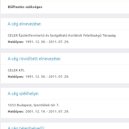
Előfizetés szükséges
A cég elnevezése:
CELER Épületfenntartó és Szolgáltató Korlátolt Felelősségű Társaság
Hatályos:
1991. 12. 30. - 2011. 07. 29.
A cég rövidített elnevezése:
CELER Kft.
Hatályos:
1991. 12. 30. - 2011. 07. 29.
A cég székhelye:
1033 Budapest, Szentlélek tér 7.
Hatályos:
2001. 12. 19. - 2011. 07. 29.
A cég telephelye(i):