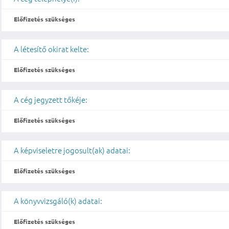
Előfizetés szükséges
A létesítő okirat kelte:
Előfizetés szükséges
A cég jegyzett tőkéje:
Előfizetés szükséges
A képviseletre jogosult(ak) adatai:
Előfizetés szükséges
A könyvvizsgáló(k) adatai:
Előfizetés szükséges