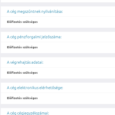
A cég megszűntnek nyilvánítása:
Előfizetés szükséges
A cég pénzforgalmi jelzőszáma:
Előfizetés szükséges
A végrehajtás adatai:
Előfizetés szükséges
A cég elektronikus elérhetősége:
Előfizetés szükséges
A cég cégjegyzékszámai: