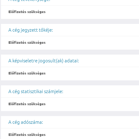
Előfizetés szükséges
A cég jegyzett tőkéje:
Előfizetés szükséges
A képviseletre jogosult(ak) adatai:
Előfizetés szükséges
A cég statisztikai számjele:
Előfizetés szükséges
A cég adószáma:
Előfizetés szükséges