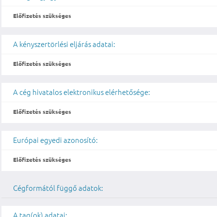
Előfizetés szükséges
A kényszertörlési eljárás adatai:
Előfizetés szükséges
A cég hivatalos elektronikus elérhetősége:
Előfizetés szükséges
Európai egyedi azonosító:
Előfizetés szükséges
Cégformától függő adatok:
A tag(ok) adatai: