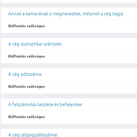
Annak a kamarának a megnevezése, melynek a cég tagja:
Előfizetés szükséges
A cég statisztikai számjele:
Előfizetés szükséges
A cég adószáma:
Előfizetés szükséges
A felszámolás kezdete és befejezése:
Előfizetés szükséges
A cég cégjegyzékszámai: