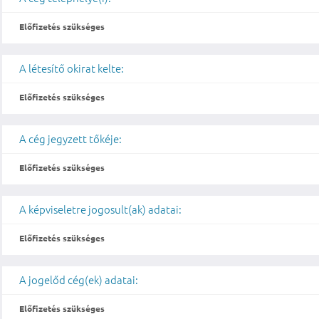
Előfizetés szükséges
A létesítő okirat kelte:
Előfizetés szükséges
A cég jegyzett tőkéje:
Előfizetés szükséges
A képviseletre jogosult(ak) adatai:
Előfizetés szükséges
A jogelőd cég(ek) adatai:
Előfizetés szükséges