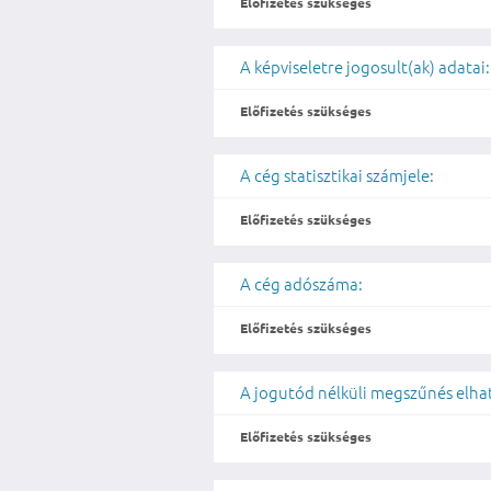
Előfizetés szükséges
A képviseletre jogosult(ak) adatai:
Előfizetés szükséges
A cég statisztikai számjele:
Előfizetés szükséges
A cég adószáma:
Előfizetés szükséges
A jogutód nélküli megszűnés elh
Előfizetés szükséges