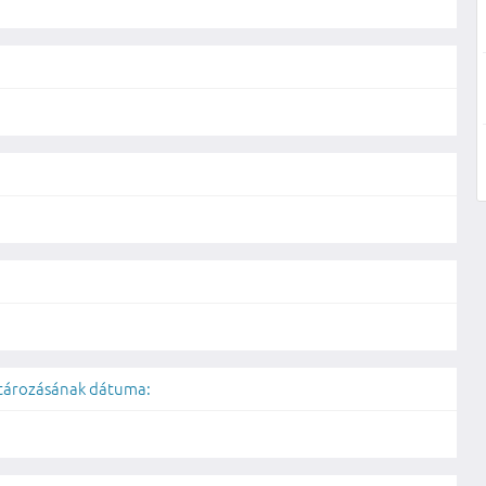
atározásának dátuma: