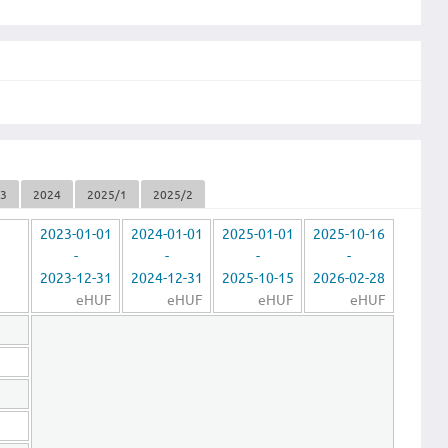
23
2024
2025/1
2025/2
2023-01-01
2024-01-01
2025-01-01
2025-10-16
-
-
-
-
2023-12-31
2024-12-31
2025-10-15
2026-02-28
eHUF
eHUF
eHUF
eHUF