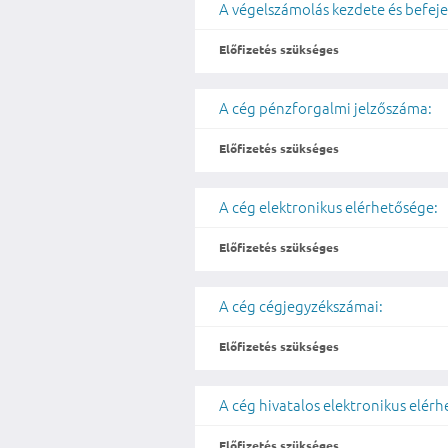
A végelszámolás kezdete és befeje
Előfizetés szükséges
A cég pénzforgalmi jelzőszáma:
Előfizetés szükséges
A cég elektronikus elérhetősége:
Előfizetés szükséges
A cég cégjegyzékszámai:
Előfizetés szükséges
A cég hivatalos elektronikus elér
Előfizetés szükséges