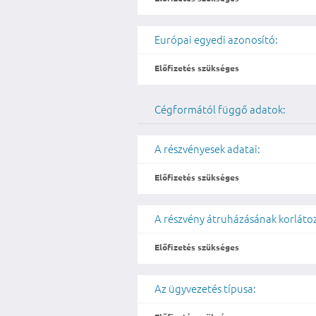
Európai egyedi azonosító:
Előfizetés szükséges
Cégformától függő adatok:
A részvényesek adatai:
Előfizetés szükséges
A részvény átruházásának korláto
Előfizetés szükséges
Az ügyvezetés típusa: