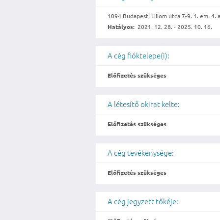
1094 Budapest, Liliom utca 7-9. 1. em. 4. 
Hatályos:
2021. 12. 28. - 2025. 10. 16.
A cég fióktelepe(i):
Előfizetés szükséges
A létesítő okirat kelte:
Előfizetés szükséges
A cég tevékenysége:
Előfizetés szükséges
A cég jegyzett tőkéje: