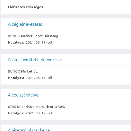
Előfizetés szükséges
A cég elnevezése:
BUNGO Market Betéti Társaság
Hatályos:
2021. 08. 17.-től
A cég rövidített elnevezése:
BUNGO Market Bt.
Hatályos:
2021. 08. 17.-től
A cég székhelye:
6755 Kübekháza, Kossuth utca 305.
Hatályos:
2021. 08. 17.-től
A létesítő okirat kelte: