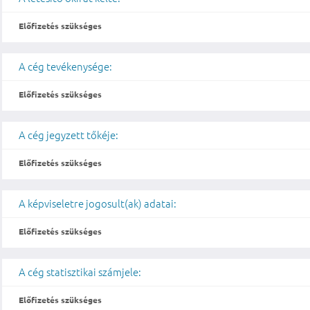
Előfizetés szükséges
A cég tevékenysége:
Előfizetés szükséges
A cég jegyzett tőkéje:
Előfizetés szükséges
A képviseletre jogosult(ak) adatai:
Előfizetés szükséges
A cég statisztikai számjele:
Előfizetés szükséges