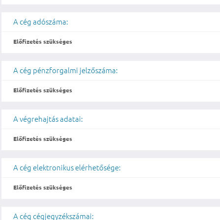
A cég adószáma:
Előfizetés szükséges
A cég pénzforgalmi jelzőszáma:
Előfizetés szükséges
A végrehajtás adatai:
Előfizetés szükséges
A cég elektronikus elérhetősége:
Előfizetés szükséges
A cég cégjegyzékszámai: