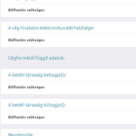
Előfizetés szükséges
A cég hivatalos elektronikus elérhetősége:
Előfizetés szükséges
Cégformától függő adatok:
A betéti társaság beltagja(i):
Előfizetés szükséges
A betéti társaság kültagja(i):
Előfizetés szükséges
Beszámolók: