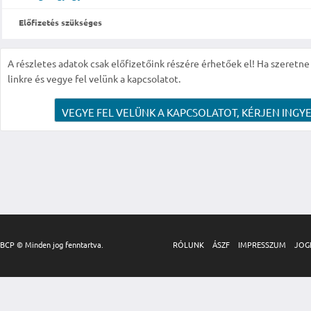
Előfizetés szükséges
A részletes adatok csak előfizetőink részére érhetőek el! Ha szeretne r
linkre és vegye fel velünk a kapcsolatot.
VEGYE FEL VELÜNK A KAPCSOLATOT, KÉRJEN INGYE
BCP © Minden jog fenntartva.
RÓLUNK
ÁSZF
IMPRESSZUM
JOG