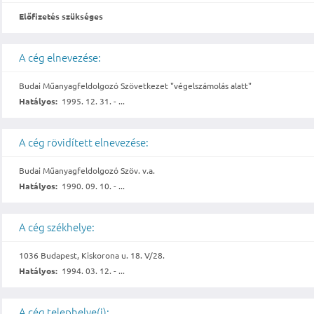
Előfizetés szükséges
A cég elnevezése:
Budai Műanyagfeldolgozó Szövetkezet "végelszámolás alatt"
Hatályos:
1995. 12. 31. - ...
A cég rövidített elnevezése:
Budai Műanyagfeldolgozó Szöv. v.a.
Hatályos:
1990. 09. 10. - ...
A cég székhelye:
1036 Budapest, Kiskorona u. 18. V/28.
Hatályos:
1994. 03. 12. - ...
A cég telephelye(i):