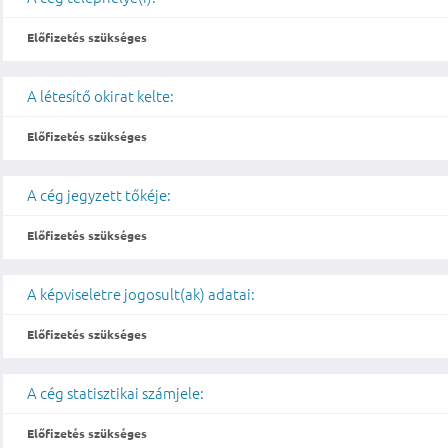
Előfizetés szükséges
A létesítő okirat kelte:
Előfizetés szükséges
A cég jegyzett tőkéje:
Előfizetés szükséges
A képviseletre jogosult(ak) adatai:
Előfizetés szükséges
A cég statisztikai számjele:
Előfizetés szükséges