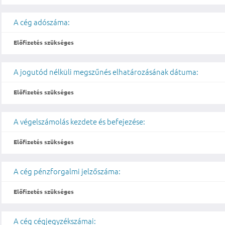
A cég adószáma:
Előfizetés szükséges
A jogutód nélküli megszűnés elhatározásának dátuma:
Előfizetés szükséges
A végelszámolás kezdete és befejezése:
Előfizetés szükséges
A cég pénzforgalmi jelzőszáma:
Előfizetés szükséges
A cég cégjegyzékszámai: