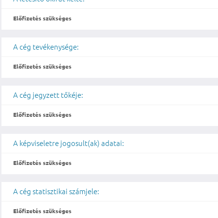
Előfizetés szükséges
A cég tevékenysége:
Előfizetés szükséges
A cég jegyzett tőkéje:
Előfizetés szükséges
A képviseletre jogosult(ak) adatai:
Előfizetés szükséges
A cég statisztikai számjele:
Előfizetés szükséges