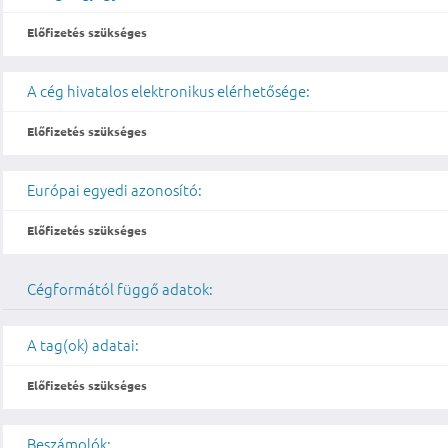
Előfizetés szükséges
A cég hivatalos elektronikus elérhetősége:
Előfizetés szükséges
Európai egyedi azonosító:
Előfizetés szükséges
Cégformától függő adatok:
A tag(ok) adatai:
Előfizetés szükséges
Beszámolók: