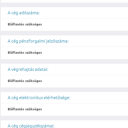
A cég adószáma:
Előfizetés szükséges
A cég pénzforgalmi jelzőszáma:
Előfizetés szükséges
A végrehajtás adatai:
Előfizetés szükséges
A cég elektronikus elérhetősége:
Előfizetés szükséges
A cég cégjegyzékszámai: