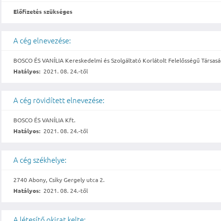
Előfizetés szükséges
A cég elnevezése:
BOSCO ÉS VANÍLIA Kereskedelmi és Szolgáltató Korlátolt Felelősségű Társas
Hatályos:
2021. 08. 24.-től
A cég rövidített elnevezése:
BOSCO ÉS VANÍLIA Kft.
Hatályos:
2021. 08. 24.-től
A cég székhelye:
2740 Abony, Csiky Gergely utca 2.
Hatályos:
2021. 08. 24.-től
A létesítő okirat kelte: