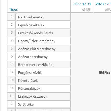
2022-12-31
2023-12-
Típus
eHUF
eH
Nettó árbevétel
1.
Egyéb bevételek
2.
Értékcsökkenési leírás
3.
Üzemi/üzleti eredmény
4.
Adózás előtti eredmény
5.
Adózott eredmény
6.
Befektetett eszközök
7.
Forgóeszközök
Előfize
8.
Követelések
9.
Pénzeszközök
10.
Eszközök összesen
11.
Saját tőke
12.