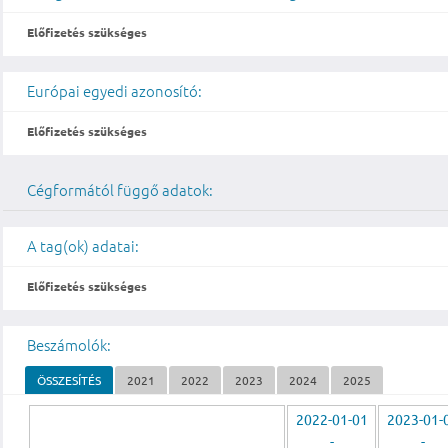
Előfizetés szükséges
Európai egyedi azonosító:
Előfizetés szükséges
Cégformától függő adatok:
A tag(ok) adatai:
Előfizetés szükséges
Beszámolók:
ÖSSZESÍTÉS
2021
2022
2023
2024
2025
2022-01-01
2023-01-
-
-