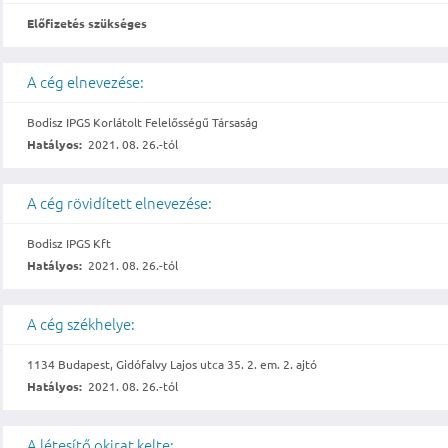
Előfizetés szükséges
A cég elnevezése:
Bodisz IPGS Korlátolt Felelősségű Társaság
Hatályos:
2021. 08. 26.-tól
A cég rövidített elnevezése:
Bodisz IPGS Kft
Hatályos:
2021. 08. 26.-tól
A cég székhelye:
1134 Budapest, Gidófalvy Lajos utca 35. 2. em. 2. ajtó
Hatályos:
2021. 08. 26.-tól
A létesítő okirat kelte: