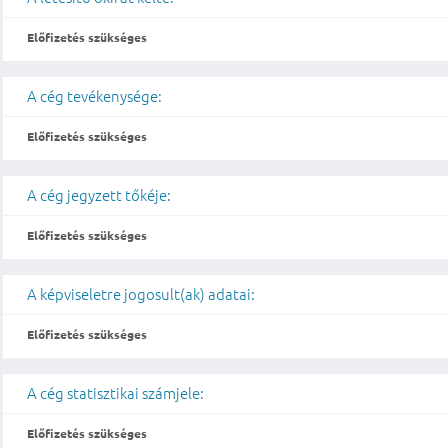
Előfizetés szükséges
A cég tevékenysége:
Előfizetés szükséges
A cég jegyzett tőkéje:
Előfizetés szükséges
A képviseletre jogosult(ak) adatai:
Előfizetés szükséges
A cég statisztikai számjele:
Előfizetés szükséges