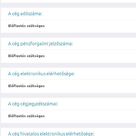
A cég adószáma:
Előfizetés szükséges
A cég pénzforgalmi jelzőszáma:
Előfizetés szükséges
A cég elektronikus elérhetősége:
Előfizetés szükséges
A cég cégjegyzékszámai:
Előfizetés szükséges
A cég hivatalos elektronikus elérhetősége: