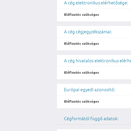
A cég elektronikus elérhetősége:
Előfizetés szükséges
A cég cégjegyzékszámai:
Előfizetés szükséges
A cég hivatalos elektronikus elér
Előfizetés szükséges
Európai egyedi azonosító:
Előfizetés szükséges
Cégformától függő adatok: