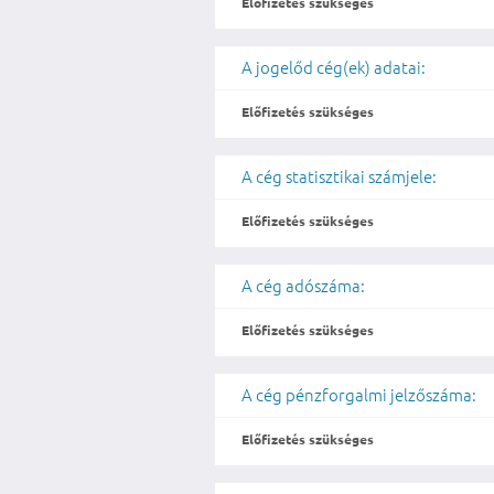
Előfizetés szükséges
A jogelőd cég(ek) adatai:
Előfizetés szükséges
A cég statisztikai számjele:
Előfizetés szükséges
A cég adószáma:
Előfizetés szükséges
A cég pénzforgalmi jelzőszáma:
Előfizetés szükséges