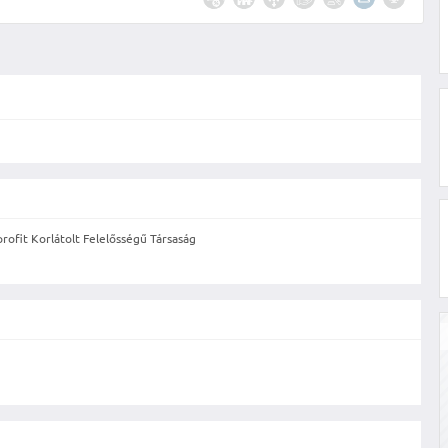
rofit Korlátolt Felelősségű Társaság