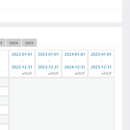
23
2024
2025
2022-01-01
2023-01-01
2024-01-01
2025-01-01
-
-
-
-
2022-12-31
2023-12-31
2024-12-31
2025-12-31
eHUF
eHUF
eHUF
eHUF