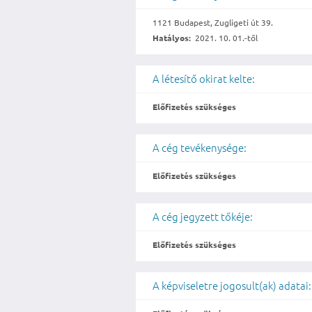
1121 Budapest, Zugligeti út 39.
Hatályos:
2021. 10. 01.-től
A létesítő okirat kelte:
Előfizetés szükséges
A cég tevékenysége:
Előfizetés szükséges
A cég jegyzett tőkéje:
Előfizetés szükséges
A képviseletre jogosult(ak) adatai: