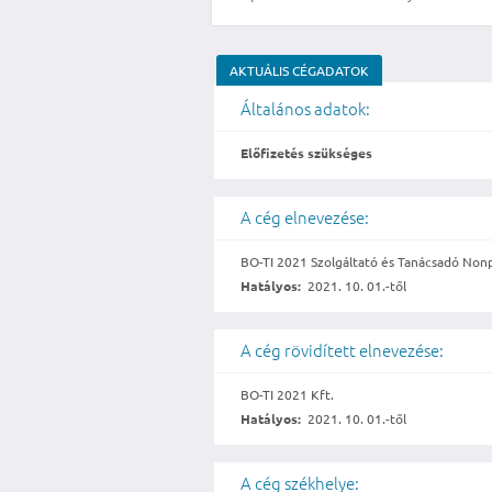
AKTUÁLIS CÉGADATOK
Általános adatok:
Előfizetés szükséges
A cég elnevezése:
BO-TI 2021 Szolgáltató és Tanácsadó Nonp
Hatályos:
2021. 10. 01.-től
A cég rövidített elnevezése:
BO-TI 2021 Kft.
Hatályos:
2021. 10. 01.-től
A cég székhelye: