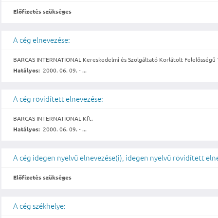
Előfizetés szükséges
A cég elnevezése:
BARCAS INTERNATIONAL Kereskedelmi és Szolgáltató Korlátolt Felelősségű 
Hatályos:
2000. 06. 09. - ...
A cég rövidített elnevezése:
BARCAS INTERNATIONAL Kft.
Hatályos:
2000. 06. 09. - ...
A cég idegen nyelvű elnevezése(i), idegen nyelvű rövidített eln
Előfizetés szükséges
A cég székhelye: