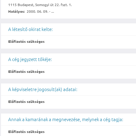
1115 Budapest, Somogyi út 22. fszt. 1.
Hatályos:
2000. 06. 09. - ...
A létesítő okirat kelte:
Előfizetés szükséges
A cég jegyzett tőkéje:
Előfizetés szükséges
A képviseletre jogosult(ak) adatai:
Előfizetés szükséges
Annak a kamarának a megnevezése, melynek a cég tagja:
Előfizetés szükséges