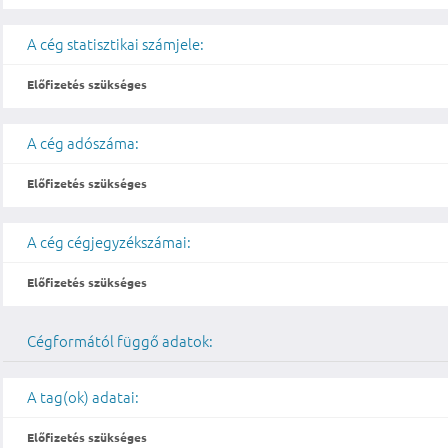
A cég statisztikai számjele:
Előfizetés szükséges
A cég adószáma:
Előfizetés szükséges
A cég cégjegyzékszámai:
Előfizetés szükséges
Cégformától függő adatok:
A tag(ok) adatai:
Előfizetés szükséges