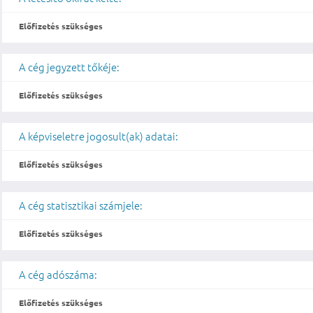
Előfizetés szükséges
A cég jegyzett tőkéje:
Előfizetés szükséges
A képviseletre jogosult(ak) adatai:
Előfizetés szükséges
A cég statisztikai számjele:
Előfizetés szükséges
A cég adószáma:
Előfizetés szükséges