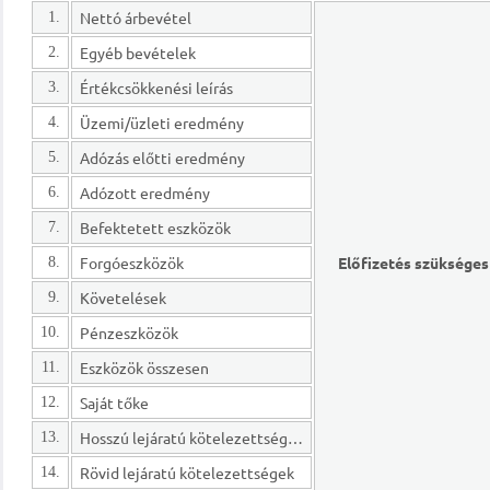
Nettó árbevétel
1.
Egyéb bevételek
2.
Értékcsökkenési leírás
3.
Üzemi/üzleti eredmény
4.
Adózás előtti eredmény
5.
Adózott eredmény
6.
Befektetett eszközök
7.
Forgóeszközök
Előfizetés szükséges
8.
Követelések
9.
Pénzeszközök
10.
Eszközök összesen
11.
Saját tőke
12.
Hosszú lejáratú kötelezettségek
13.
Rövid lejáratú kötelezettségek
14.