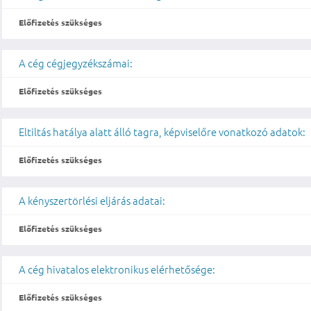
Előfizetés szükséges
A cég cégjegyzékszámai:
Előfizetés szükséges
Eltiltás hatálya alatt álló tagra, képviselőre vonatkozó adatok:
Előfizetés szükséges
A kényszertörlési eljárás adatai:
Előfizetés szükséges
A cég hivatalos elektronikus elérhetősége:
Előfizetés szükséges