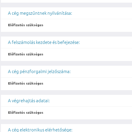
A cég megszűntnek nyilvánítása:
Előfizetés szükséges
A felszámolás kezdete és befejezése:
Előfizetés szükséges
A cég pénzforgalmi jelzőszáma:
Előfizetés szükséges
A végrehajtás adatai:
Előfizetés szükséges
A cég elektronikus elérhetősége: