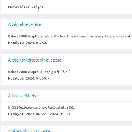
Előfizetés szükséges
A cég elnevezése:
Balázs 2000 Alaptól a Tetőig Korlátolt Felelősségű Társaság "felszámolás alatt
Hatályos:
2024. 01. 30. - ...
A cég rövidített elnevezése:
Balázs 2000 Alaptól a Tetőig Kft. "f. a."
Hatályos:
2024. 01. 30. - ...
A cég székhelye:
8133 Mezőszentgyörgy, Rákóczi utca 56.
Hatályos:
2023. 06. 22. - 2024. 01. 30.
A létesítő okirat kelte: