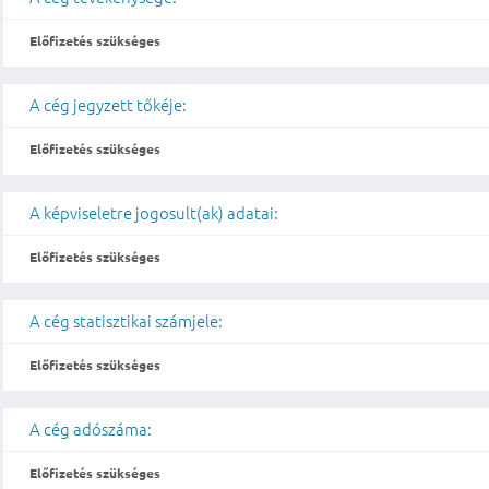
Előfizetés szükséges
A cég jegyzett tőkéje:
Előfizetés szükséges
A képviseletre jogosult(ak) adatai:
Előfizetés szükséges
A cég statisztikai számjele:
Előfizetés szükséges
A cég adószáma:
Előfizetés szükséges