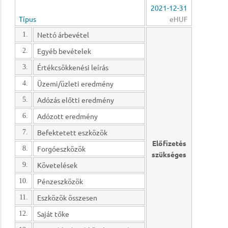
2021-12-31
Típus
eHUF
Nettó árbevétel
1.
Egyéb bevételek
2.
Értékcsökkenési leírás
3.
Üzemi/üzleti eredmény
4.
Adózás előtti eredmény
5.
Adózott eredmény
6.
Befektetett eszközök
7.
Előfizetés
Forgóeszközök
8.
szükséges
Követelések
9.
Pénzeszközök
10.
Eszközök összesen
11.
Saját tőke
12.