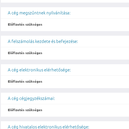
A cég megszűntnek nyilvánítása:
Előfizetés szükséges
A felszámolás kezdete és befejezése:
Előfizetés szükséges
A cég elektronikus elérhetősége:
Előfizetés szükséges
A cég cégjegyzékszámai:
Előfizetés szükséges
A cég hivatalos elektronikus elérhetősége: