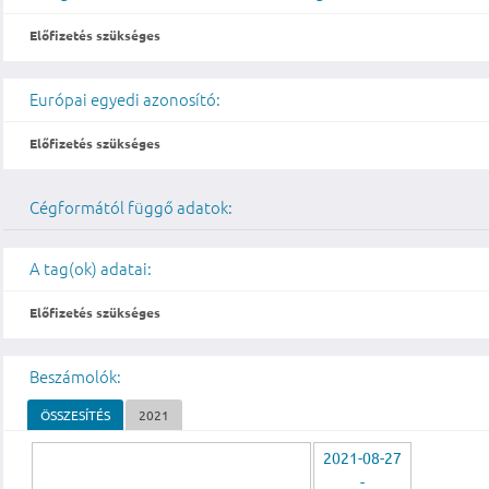
Előfizetés szükséges
Európai egyedi azonosító:
Előfizetés szükséges
Cégformától függő adatok:
A tag(ok) adatai:
Előfizetés szükséges
Beszámolók:
ÖSSZESÍTÉS
2021
2021-08-27
-