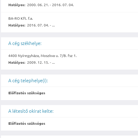
Hatályos:
2000. 06. 21. - 2016. 07. 04.
BA-RO Kft. f.a.
Hatályos:
2016. 07. 04. - ...
A cég székhelye:
4400 Nyíregyháza, Moszkva u. 7/B. fsz 1.
Hatályos:
2009. 12. 15. - ...
A cég telephelye(i):
Előfizetés szükséges
A létesítő okirat kelte:
Előfizetés szükséges