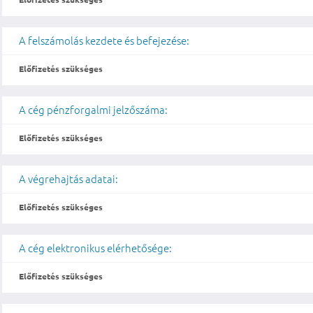
A felszámolás kezdete és befejezése:
Előfizetés szükséges
A cég pénzforgalmi jelzőszáma:
Előfizetés szükséges
A végrehajtás adatai:
Előfizetés szükséges
A cég elektronikus elérhetősége:
Előfizetés szükséges