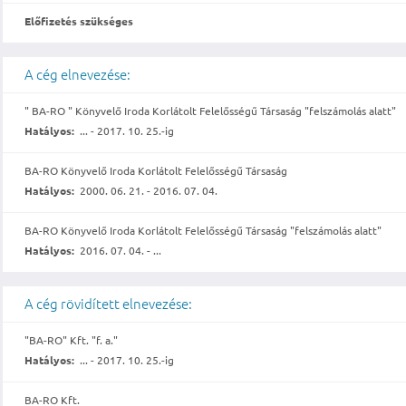
Előfizetés szükséges
A cég elnevezése:
" BA-RO " Könyvelő Iroda Korlátolt Felelősségű Társaság "felszámolás alatt"
Hatályos:
... - 2017. 10. 25.-ig
BA-RO Könyvelő Iroda Korlátolt Felelősségű Társaság
Hatályos:
2000. 06. 21. - 2016. 07. 04.
BA-RO Könyvelő Iroda Korlátolt Felelősségű Társaság "felszámolás alatt"
Hatályos:
2016. 07. 04. - ...
A cég rövidített elnevezése:
"BA-RO" Kft. "f. a."
Hatályos:
... - 2017. 10. 25.-ig
BA-RO Kft.