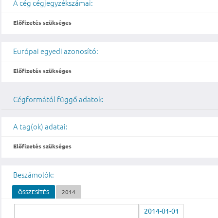
A cég cégjegyzékszámai:
Előfizetés szükséges
Európai egyedi azonosító:
Előfizetés szükséges
Cégformától függő adatok:
A tag(ok) adatai:
Előfizetés szükséges
Beszámolók:
ÖSSZESÍTÉS
2014
2014-01-01