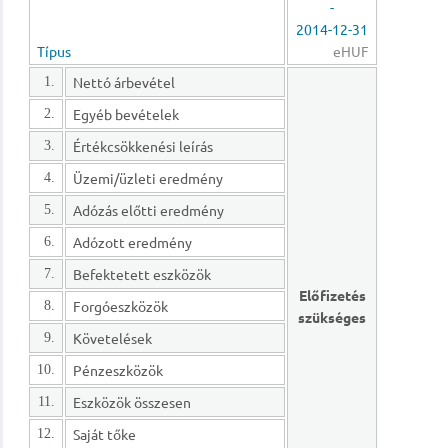
-
2014-12-31
Típus
eHUF
Nettó árbevétel
1.
Egyéb bevételek
2.
Értékcsökkenési leírás
3.
Üzemi/üzleti eredmény
4.
Adózás előtti eredmény
5.
Adózott eredmény
6.
Befektetett eszközök
7.
Előfizetés
Forgóeszközök
8.
szükséges
Követelések
9.
Pénzeszközök
10.
Eszközök összesen
11.
Saját tőke
12.