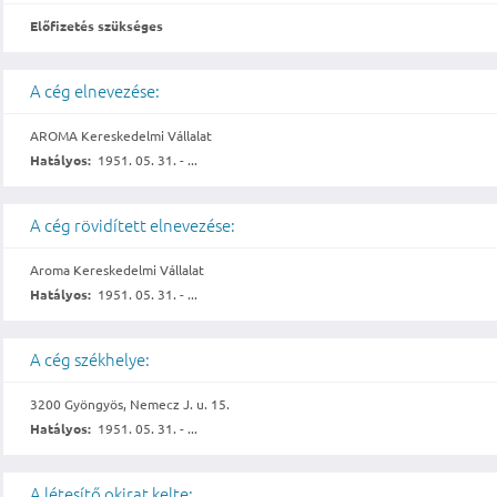
Előfizetés szükséges
A cég elnevezése:
AROMA Kereskedelmi Vállalat
Hatályos:
1951. 05. 31. - ...
A cég rövidített elnevezése:
Aroma Kereskedelmi Vállalat
Hatályos:
1951. 05. 31. - ...
A cég székhelye:
3200 Gyöngyös, Nemecz J. u. 15.
Hatályos:
1951. 05. 31. - ...
A létesítő okirat kelte: