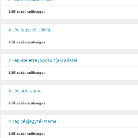
Előfizetés szükséges
A cég jegyzett tőkéje:
Előfizetés szükséges
A képviseletre jogosult(ak) adatai:
Előfizetés szükséges
A cég adószáma:
Előfizetés szükséges
A cég cégjegyzékszámai:
Előfizetés szükséges