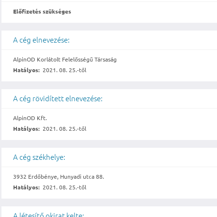
Előfizetés szükséges
A cég elnevezése:
AlpinOD Korlátolt Felelősségű Társaság
Hatályos:
2021. 08. 25.-től
A cég rövidített elnevezése:
AlpinOD Kft.
Hatályos:
2021. 08. 25.-től
A cég székhelye:
3932 Erdőbénye, Hunyadi utca 88.
Hatályos:
2021. 08. 25.-től
A létesítő okirat kelte: