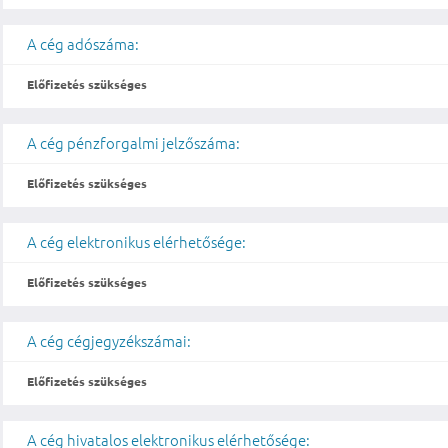
A cég adószáma:
Előfizetés szükséges
A cég pénzforgalmi jelzőszáma:
Előfizetés szükséges
A cég elektronikus elérhetősége:
Előfizetés szükséges
A cég cégjegyzékszámai:
Előfizetés szükséges
A cég hivatalos elektronikus elérhetősége: