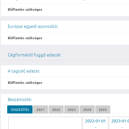
Előfizetés szükséges
Európai egyedi azonosító:
Előfizetés szükséges
Cégformától függő adatok:
A tag(ok) adatai:
Előfizetés szükséges
Beszámolók:
ÖSSZESÍTÉS
2021
2022
2023
2024
2025
2022-01-01
2023-01-
-
-