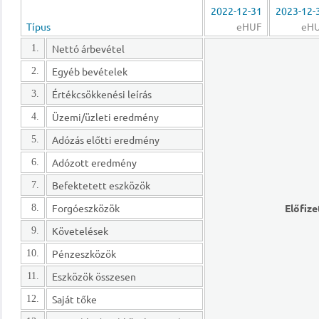
2022-12-31
2023-12-
Típus
eHUF
eH
Nettó árbevétel
1.
Egyéb bevételek
2.
Értékcsökkenési leírás
3.
Üzemi/üzleti eredmény
4.
Adózás előtti eredmény
5.
Adózott eredmény
6.
Befektetett eszközök
7.
Forgóeszközök
Előfize
8.
Követelések
9.
Pénzeszközök
10.
Eszközök összesen
11.
Saját tőke
12.