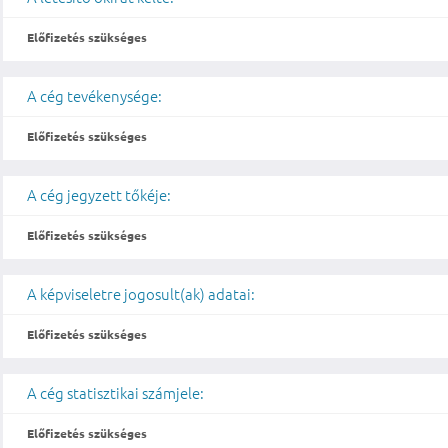
Előfizetés szükséges
A cég tevékenysége:
Előfizetés szükséges
A cég jegyzett tőkéje:
Előfizetés szükséges
A képviseletre jogosult(ak) adatai:
Előfizetés szükséges
A cég statisztikai számjele:
Előfizetés szükséges