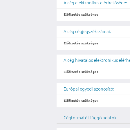
A cég elektronikus elérhetősége:
Előfizetés szükséges
A cég cégjegyzékszámai:
Előfizetés szükséges
A cég hivatalos elektronikus elér
Előfizetés szükséges
Európai egyedi azonosító:
Előfizetés szükséges
Cégformától függő adatok: