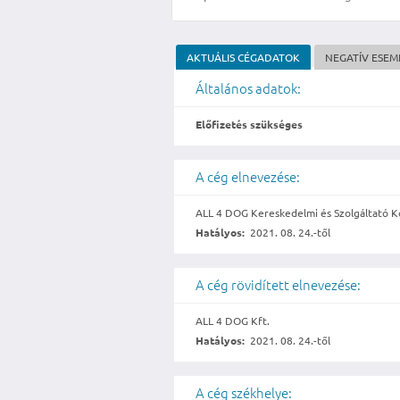
AKTUÁLIS CÉGADATOK
NEGATÍV ESE
Általános adatok:
Előfizetés szükséges
A cég elnevezése:
ALL 4 DOG Kereskedelmi és Szolgáltató Ko
Hatályos:
2021. 08. 24.-től
A cég rövidített elnevezése:
ALL 4 DOG Kft.
Hatályos:
2021. 08. 24.-től
A cég székhelye: