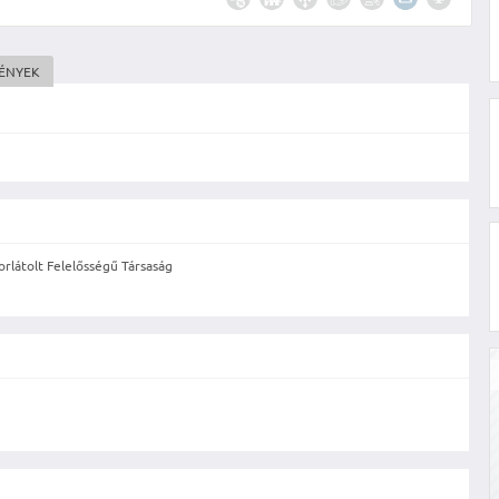
MÉNYEK
rlátolt Felelősségű Társaság