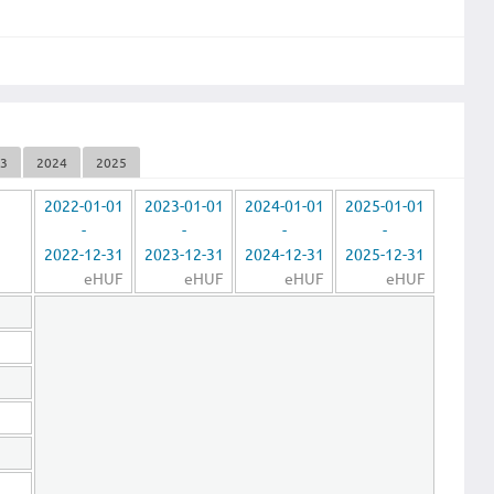
23
2024
2025
2022-01-01
2023-01-01
2024-01-01
2025-01-01
-
-
-
-
2022-12-31
2023-12-31
2024-12-31
2025-12-31
eHUF
eHUF
eHUF
eHUF