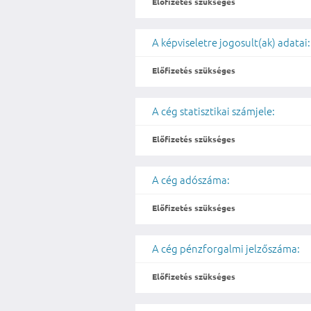
Előfizetés szükséges
A képviseletre jogosult(ak) adatai:
Előfizetés szükséges
A cég statisztikai számjele:
Előfizetés szükséges
A cég adószáma:
Előfizetés szükséges
A cég pénzforgalmi jelzőszáma:
Előfizetés szükséges