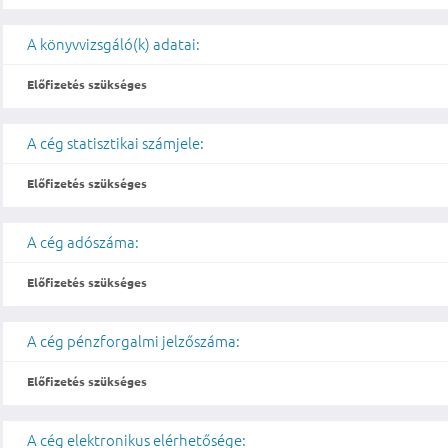
A könyvvizsgáló(k) adatai:
Előfizetés szükséges
A cég statisztikai számjele:
Előfizetés szükséges
A cég adószáma:
Előfizetés szükséges
A cég pénzforgalmi jelzőszáma:
Előfizetés szükséges
A cég elektronikus elérhetősége: