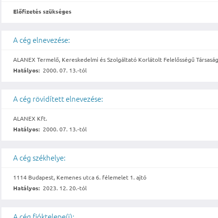
Előfizetés szükséges
A cég elnevezése:
ALANEX Termelő, Kereskedelmi és Szolgáltató Korlátolt Felelősségű Társasá
Hatályos:
2000. 07. 13.-tól
A cég rövidített elnevezése:
ALANEX Kft.
Hatályos:
2000. 07. 13.-tól
A cég székhelye:
1114 Budapest, Kemenes utca 6. félemelet 1. ajtó
Hatályos:
2023. 12. 20.-tól
A cég fióktelepe(i):