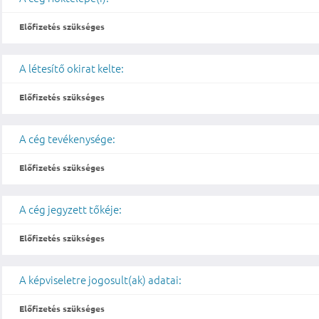
Előfizetés szükséges
A létesítő okirat kelte:
Előfizetés szükséges
A cég tevékenysége:
Előfizetés szükséges
A cég jegyzett tőkéje:
Előfizetés szükséges
A képviseletre jogosult(ak) adatai:
Előfizetés szükséges