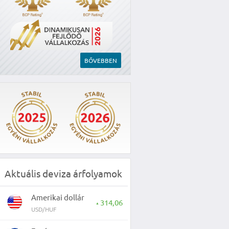
BŐVEBBEN
Aktuális deviza árfolyamok
Amerikai dollár
314,06
▲
USD/HUF