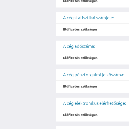
Előfizetés szükséges
A cég statisztikai számjele:
Előfizetés szükséges
A cég adószáma:
Előfizetés szükséges
A cég pénzforgalmi jelzőszáma:
Előfizetés szükséges
A cég elektronikus elérhetősége:
Előfizetés szükséges