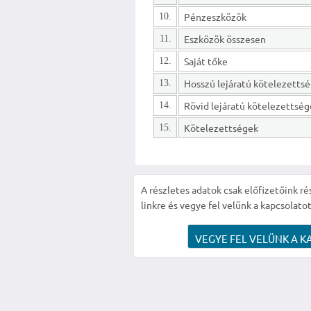
Pénzeszközök
10.
Eszközök összesen
11.
Saját tőke
12.
13.
Rövid lejáratú kötelezettsé
14.
Kötelezettségek
15.
A részletes adatok csak előfizetőink ré
linkre és vegye fel velünk a kapcsolatot
VEGYE FEL VELÜNK A K