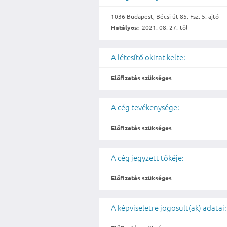
1036 Budapest, Bécsi út 85. Fsz. 5. ajtó
Hatályos:
2021. 08. 27.-től
A létesítő okirat kelte:
Előfizetés szükséges
A cég tevékenysége:
Előfizetés szükséges
A cég jegyzett tőkéje:
Előfizetés szükséges
A képviseletre jogosult(ak) adatai: