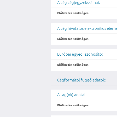
A cég cégjegyzékszámai:
Előfizetés szükséges
A cég hivatalos elektronikus elér
Előfizetés szükséges
Európai egyedi azonosító:
Előfizetés szükséges
Cégformától függő adatok:
A tag(ok) adatai:
Előfizetés szükséges