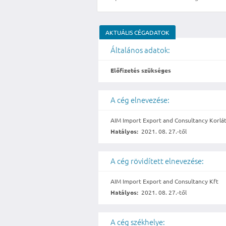
AKTUÁLIS CÉGADATOK
Általános adatok:
Előfizetés szükséges
A cég elnevezése:
AIM Import Export and Consultancy Korlát
Hatályos:
2021. 08. 27.-től
A cég rövidített elnevezése:
AIM Import Export and Consultancy Kft
Hatályos:
2021. 08. 27.-től
A cég székhelye: