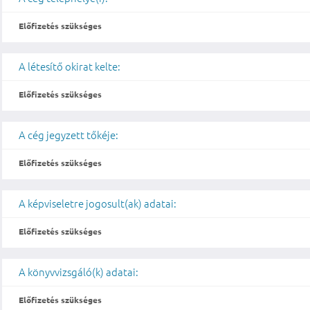
Előfizetés szükséges
A létesítő okirat kelte:
Előfizetés szükséges
A cég jegyzett tőkéje:
Előfizetés szükséges
A képviseletre jogosult(ak) adatai:
Előfizetés szükséges
A könyvvizsgáló(k) adatai:
Előfizetés szükséges