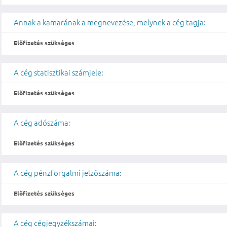
Annak a kamarának a megnevezése, melynek a cég tagja:
Előfizetés szükséges
A cég statisztikai számjele:
Előfizetés szükséges
A cég adószáma:
Előfizetés szükséges
A cég pénzforgalmi jelzőszáma:
Előfizetés szükséges
A cég cégjegyzékszámai: