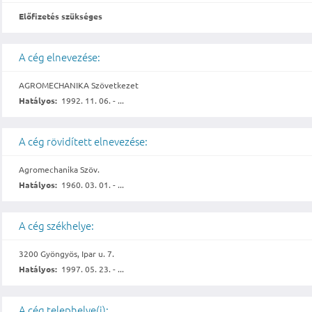
Előfizetés szükséges
A cég elnevezése:
AGROMECHANIKA Szövetkezet
Hatályos:
1992. 11. 06. - ...
A cég rövidített elnevezése:
Agromechanika Szöv.
Hatályos:
1960. 03. 01. - ...
A cég székhelye:
3200 Gyöngyös, Ipar u. 7.
Hatályos:
1997. 05. 23. - ...
A cég telephelye(i):