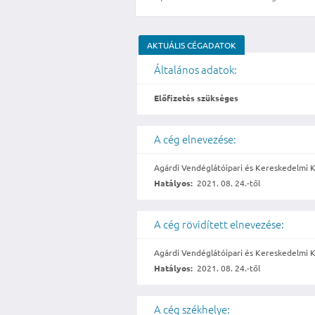
AKTUÁLIS CÉGADATOK
Általános adatok:
Előfizetés szükséges
A cég elnevezése:
Agárdi Vendéglátóipari és Kereskedelmi K
Hatályos:
2021. 08. 24.-től
A cég rövidített elnevezése:
Agárdi Vendéglátóipari és Kereskedelmi K
Hatályos:
2021. 08. 24.-től
A cég székhelye: