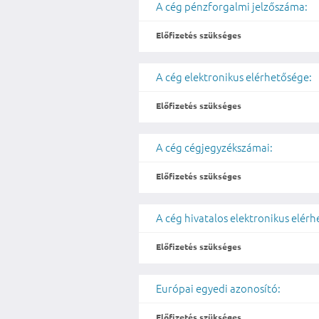
A cég pénzforgalmi jelzőszáma:
Előfizetés szükséges
A cég elektronikus elérhetősége:
Előfizetés szükséges
A cég cégjegyzékszámai:
Előfizetés szükséges
A cég hivatalos elektronikus elér
Előfizetés szükséges
Európai egyedi azonosító:
Előfizetés szükséges