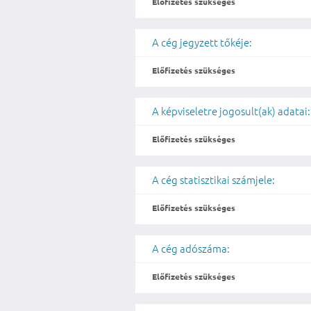
Előfizetés szükséges
A cég jegyzett tőkéje:
Előfizetés szükséges
A képviseletre jogosult(ak) adatai:
Előfizetés szükséges
A cég statisztikai számjele:
Előfizetés szükséges
A cég adószáma:
Előfizetés szükséges