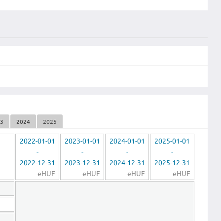
23
2024
2025
2022-01-01
2023-01-01
2024-01-01
2025-01-01
-
-
-
-
2022-12-31
2023-12-31
2024-12-31
2025-12-31
eHUF
eHUF
eHUF
eHUF