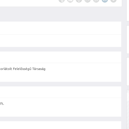
orlátolt Felelősségű Társaság
ft.