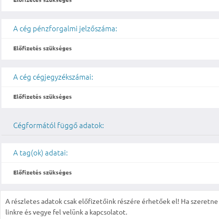
A cég pénzforgalmi jelzőszáma:
Előfizetés szükséges
A cég cégjegyzékszámai:
Előfizetés szükséges
Cégformától függő adatok:
A tag(ok) adatai:
Előfizetés szükséges
A részletes adatok csak előfizetőink részére érhetőek el! Ha szeretne r
linkre és vegye fel velünk a kapcsolatot.