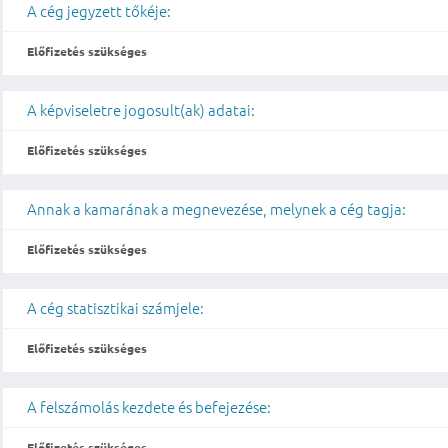
A cég jegyzett tőkéje:
Előfizetés szükséges
A képviseletre jogosult(ak) adatai:
Előfizetés szükséges
Annak a kamarának a megnevezése, melynek a cég tagja:
Előfizetés szükséges
A cég statisztikai számjele:
Előfizetés szükséges
A felszámolás kezdete és befejezése:
Előfizetés szükséges