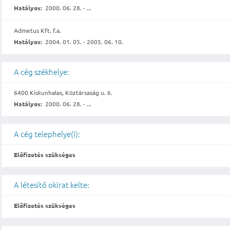
Hatályos:
2000. 06. 28. - ...
Admetus Kft. f.a.
Hatályos:
2004. 01. 05. - 2005. 06. 10.
A cég székhelye:
6400 Kiskunhalas, Köztársaság u. 6.
Hatályos:
2000. 06. 28. - ...
A cég telephelye(i):
Előfizetés szükséges
A létesítő okirat kelte:
Előfizetés szükséges