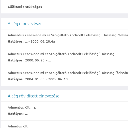
Előfizetés szükséges
A cég elnevezése:
Admentus Kereskedelmi és Szolgáltató Korlátolt Felelősségű Társaság "felszá
Hatályos:
... - 2000. 06. 28.-ig
Admetus Kereskedelmi és Szolgáltató Korlátolt Felelősségű Társaság
Hatályos:
2000. 06. 28. - ...
Admetus Kereskedelmi és Szolgáltató Korlátolt Felelősségű Társaság "felszám
Hatályos:
2004. 01. 05. - 2005. 06. 10.
A cég rövidített elnevezése:
Admentus Kft. f.a.
Hatályos:
...
Admetus Kft.