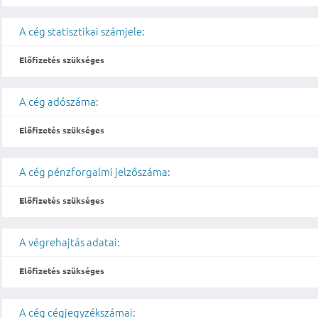
A cég statisztikai számjele:
Előfizetés szükséges
A cég adószáma:
Előfizetés szükséges
A cég pénzforgalmi jelzőszáma:
Előfizetés szükséges
A végrehajtás adatai:
Előfizetés szükséges
A cég cégjegyzékszámai: