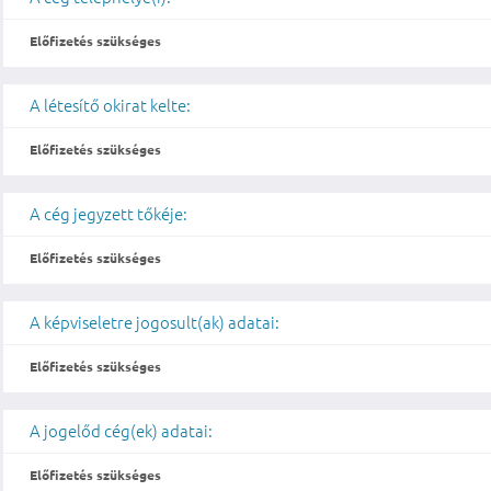
Előfizetés szükséges
A létesítő okirat kelte:
Előfizetés szükséges
A cég jegyzett tőkéje:
Előfizetés szükséges
A képviseletre jogosult(ak) adatai:
Előfizetés szükséges
A jogelőd cég(ek) adatai:
Előfizetés szükséges