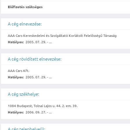
Előfizetés szükséges
A cég elnevezése:
AAA Cars Kereskedelmi és Szolgáltató Korlátolt Felelősségű Társaság
Hatályos:
2005. 07. 29. - ...
A cég rövidített elnevezése:
AAA Cars Kft.
Hatályos:
2005. 07. 29. - ...
A cég székhelye:
1084 Budapest, Tolnai Lajos u. 44. 2. em. 39.
Hatályos:
2006. 09. 27. - ...
A cég telephelye(i):