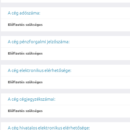
A cég adószáma:
Előfizetés szükséges
A cég pénzforgalmi jelzőszáma:
Előfizetés szükséges
A cég elektronikus elérhetősége:
Előfizetés szükséges
A cég cégjegyzékszámai:
Előfizetés szükséges
A cég hivatalos elektronikus elérhetősége: