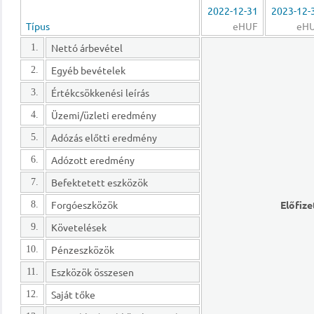
2022-12-31
2023-12-
Típus
eHUF
eH
Nettó árbevétel
1.
Egyéb bevételek
2.
Értékcsökkenési leírás
3.
Üzemi/üzleti eredmény
4.
Adózás előtti eredmény
5.
Adózott eredmény
6.
Befektetett eszközök
7.
Forgóeszközök
Előfize
8.
Követelések
9.
Pénzeszközök
10.
Eszközök összesen
11.
Saját tőke
12.