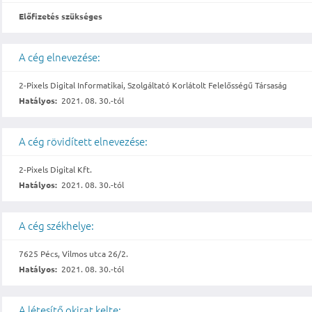
Előfizetés szükséges
A cég elnevezése:
2-Pixels Digital Informatikai, Szolgáltató Korlátolt Felelősségű Társaság
Hatályos:
2021. 08. 30.-tól
A cég rövidített elnevezése:
2-Pixels Digital Kft.
Hatályos:
2021. 08. 30.-tól
A cég székhelye:
7625 Pécs, Vilmos utca 26/2.
Hatályos:
2021. 08. 30.-tól
A létesítő okirat kelte: