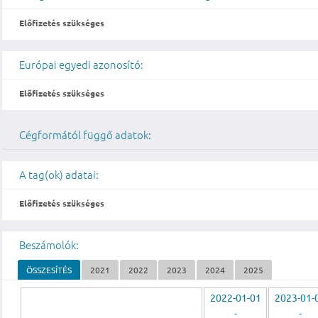
Előfizetés szükséges
Európai egyedi azonosító:
Előfizetés szükséges
Cégformától függő adatok:
A tag(ok) adatai:
Előfizetés szükséges
Beszámolók:
ÖSSZESÍTÉS
2021
2022
2023
2024
2025
2022-01-01
2023-01-
-
-