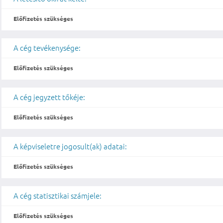
Előfizetés szükséges
A cég tevékenysége:
Előfizetés szükséges
A cég jegyzett tőkéje:
Előfizetés szükséges
A képviseletre jogosult(ak) adatai:
Előfizetés szükséges
A cég statisztikai számjele:
Előfizetés szükséges