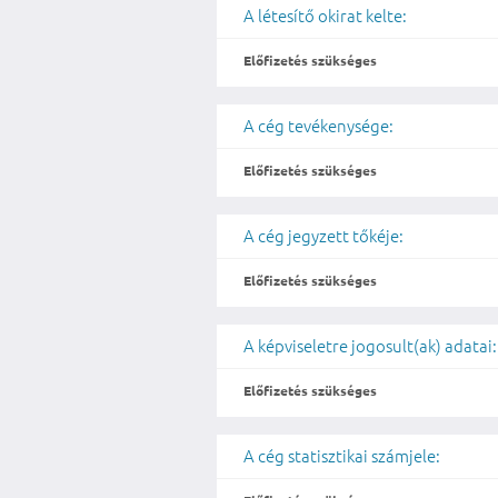
A létesítő okirat kelte:
Előfizetés szükséges
A cég tevékenysége:
Előfizetés szükséges
A cég jegyzett tőkéje:
Előfizetés szükséges
A képviseletre jogosult(ak) adatai:
Előfizetés szükséges
A cég statisztikai számjele: