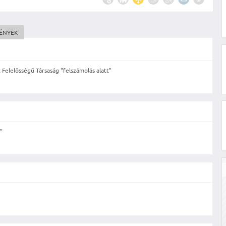
MÉNYEK
 Felelősségű Társaság "felszámolás alatt"
"