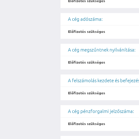
Előfizetés szükséges
A cég adószáma:
Előfizetés szükséges
A cég megszűntnek nyilvánítása:
Előfizetés szükséges
A felszámolás kezdete és befejezé
Előfizetés szükséges
A cég pénzforgalmi jelzőszáma:
Előfizetés szükséges