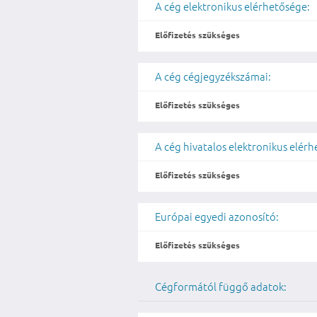
A cég elektronikus elérhetősége:
Előfizetés szükséges
A cég cégjegyzékszámai:
Előfizetés szükséges
A cég hivatalos elektronikus elér
Előfizetés szükséges
Európai egyedi azonosító:
Előfizetés szükséges
Cégformától függő adatok: